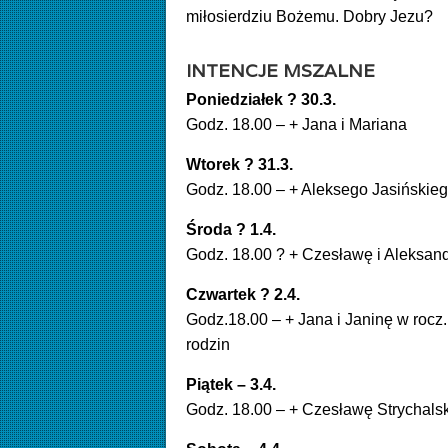
miłosierdziu Bożemu. Dobry Jezu?
INTENCJE MSZALNE
Poniedziałek ? 30.3.
Godz. 18.00 – + Jana i Mariana
Wtorek ? 31.3.
Godz. 18.00 – + Aleksego Jasińskie
Środa ?
1.4.
Godz. 18.00 ? + Czesławę i Aleksand
Czwartek ? 2.4.
Godz.18.00 – + Jana i Janinę w rocz.
rodzin
Piątek – 3.4.
Godz. 18.00 – + Czesławę Strychalsk