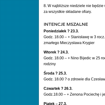
8. W najbliższe niedziele nie będzi
za wszystkie składane ofiary.
INTENCJE MSZALNE
Poniedziałek ? 23.3.
Godz. 18.00 – + Stanisławę w 3 rocz
zmarłego Mieczysława
Krygier
Wtorek ? 24.3.
Godz. 18.00 – + Nino Bijedic w 25 ro
rodziny
Środa ?
25.3.
Godz. 18.00 ? o zdrowie dla Czesła
Czwartek ? 26.3.
Godz.18.00 – + Zenona Pociechę i j
Piątek – 27.3.