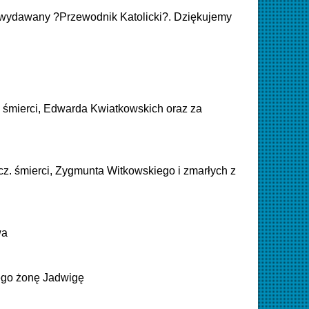
e wydawany ?Przewodnik Katolicki?. Dziękujemy
. śmierci, Edwarda Kwiatkowskich oraz za
cz. śmierci, Zygmunta Witkowskiego i zmarłych z
wa
ego żonę Jadwigę