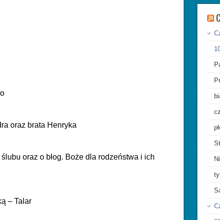
C
Cz
10
Pa
P
go
bi
cz
ra oraz brata Henryka
pł
St
 ślubu oraz o błog. Boże dla rodzeństwa i ich
Ni
ty
S
ą – Talar
C