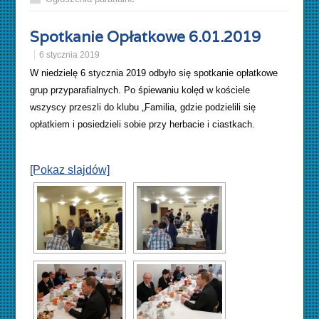
Spotkanie Opłatkowe 6.01.2019
6 stycznia 2019
W niedzielę 6 stycznia 2019 odbyło się spotkanie opłatkowe
grup przyparafialnych. Po śpiewaniu kolęd w kościele
wszyscy przeszli do klubu „Familia, gdzie podzielili się
opłatkiem i posiedzieli sobie przy herbacie i ciastkach.
[Pokaz slajdów]