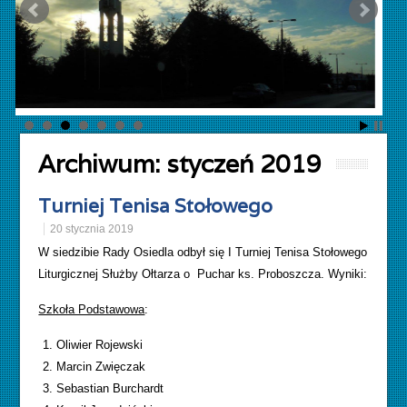
Archiwum:
styczeń 2019
Turniej Tenisa Stołowego
20 stycznia 2019
W siedzibie Rady Osiedla odbył się I Turniej Tenisa Stołowego
Liturgicznej Służby Ołtarza o Puchar ks. Proboszcza. Wyniki:
Szkoła Podstawowa
:
Oliwier Rojewski
Marcin Zwięczak
Sebastian Burchardt