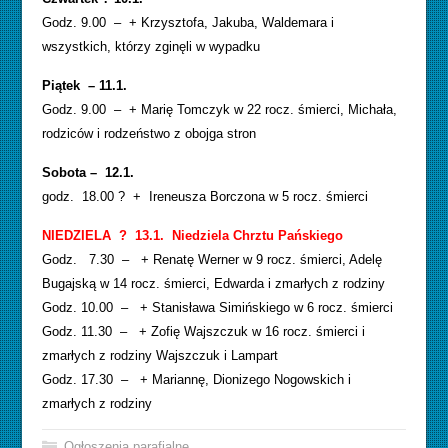
Godz. 9.00 – + Krzysztofa, Jakuba, Waldemara i
wszystkich, którzy zginęli w wypadku
Piątek – 11.1.
Godz. 9.00 – + Marię Tomczyk w 22 rocz. śmierci, Michała,
rodziców i rodzeństwo z obojga stron
Sobota – 12.1.
godz. 18.00 ? + Ireneusza Borczona w 5 rocz. śmierci
NIEDZIELA ? 13.1. Niedziela Chrztu Pańskiego
Godz. 7.30 – + Renatę Werner w 9 rocz. śmierci, Adelę
Bugajską w 14 rocz. śmierci, Edwarda i zmarłych z rodziny
Godz. 10.00 – + Stanisława Simińskiego w 6 rocz. śmierci
Godz. 11.30 – + Zofię Wajszczuk w 16 rocz. śmierci i
zmarłych z rodziny Wajszczuk i Lampart
Godz. 17.30 – + Mariannę, Dionizego Nogowskich i
zmarłych z rodziny
Ogłoszenia parafialne