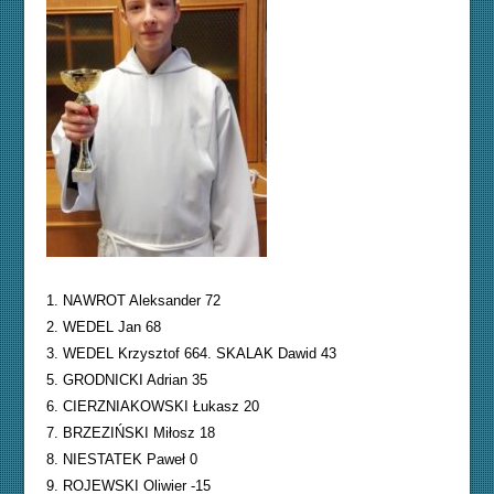
1. NAWROT Aleksander 72
2. WEDEL Jan 68
3. WEDEL Krzysztof 664. SKALAK Dawid 43
5. GRODNICKI Adrian 35
6. CIERZNIAKOWSKI Łukasz 20
7. BRZEZIŃSKI Miłosz 18
8. NIESTATEK Paweł 0
9. ROJEWSKI Oliwier -15