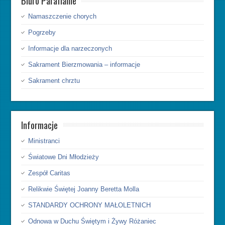
Biuro Parafialne
Namaszczenie chorych
Pogrzeby
Informacje dla narzeczonych
Sakrament Bierzmowania – informacje
Sakrament chrztu
Informacje
Ministranci
Światowe Dni Młodzieży
Zespół Caritas
Relikwie Świętej Joanny Beretta Molla
STANDARDY OCHRONY MAŁOLETNICH
Odnowa w Duchu Świętym i Żywy Różaniec