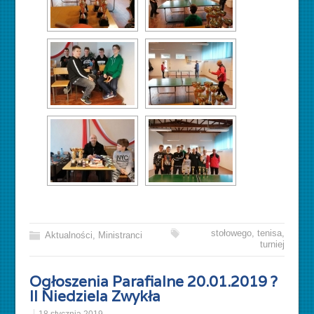
stołowego
,
tenisa
,
Aktualności
,
Ministranci
turniej
Ogłoszenia Parafialne 20.01.2019 ?
II Niedziela Zwykła