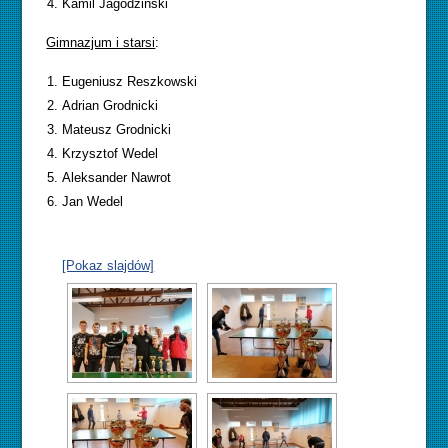
Kamil Jagodziński
Gimnazjum i starsi
:
Eugeniusz Reszkowski
Adrian Grodnicki
Mateusz Grodnicki
Krzysztof Wedel
Aleksander Nawrot
Jan Wedel
[Pokaz slajdów]