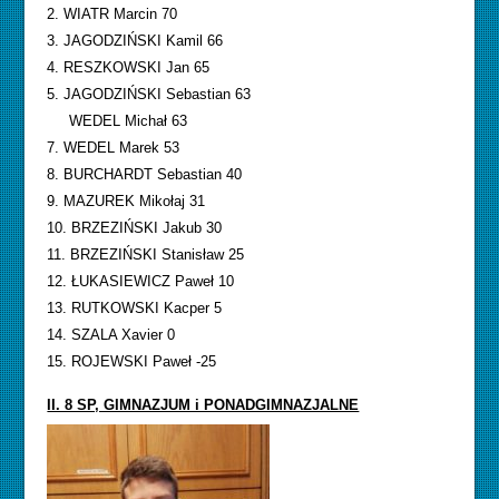
2. WIATR Marcin 70
3. JAGODZIŃSKI Kamil 66
4. RESZKOWSKI Jan 65
5. JAGODZIŃSKI Sebastian 63
WEDEL Michał 63
7. WEDEL Marek 53
8. BURCHARDT Sebastian 40
9. MAZUREK Mikołaj 31
10. BRZEZIŃSKI Jakub 30
11. BRZEZIŃSKI Stanisław 25
12. ŁUKASIEWICZ Paweł 10
13. RUTKOWSKI Kacper 5
14. SZALA Xavier 0
15. ROJEWSKI Paweł -25
II. 8 SP, GIMNAZJUM i PONADGIMNAZJALNE