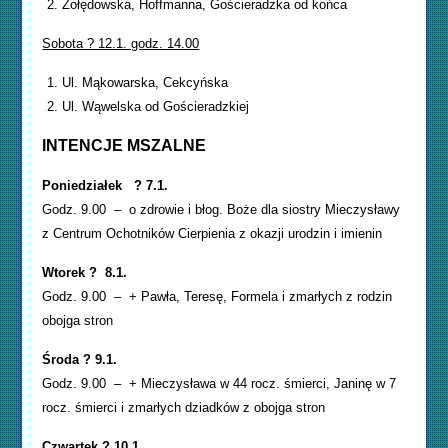
Żołędowska, Hoffmanna, Gościeradzka od końca
Sobota ? 12.1. godz. 14.00
Ul. Mąkowarska, Cekcyńska
Ul. Wąwelska od Gościeradzkiej
INTENCJE MSZALNE
Poniedziałek ? 7.1.
Godz. 9.00 – o zdrowie i błog. Boże dla siostry Mieczysławy
z Centrum Ochotników Cierpienia z okazji urodzin i imienin
Wtorek ? 8.1.
Godz. 9.00 – + Pawła, Teresę, Formela i zmarłych z rodzin
obojga stron
Środa ? 9.1.
Godz. 9.00 – + Mieczysława w 44 rocz. śmierci, Janinę w 7
rocz. śmierci i zmarłych dziadków z obojga stron
Czwartek ? 10.1.