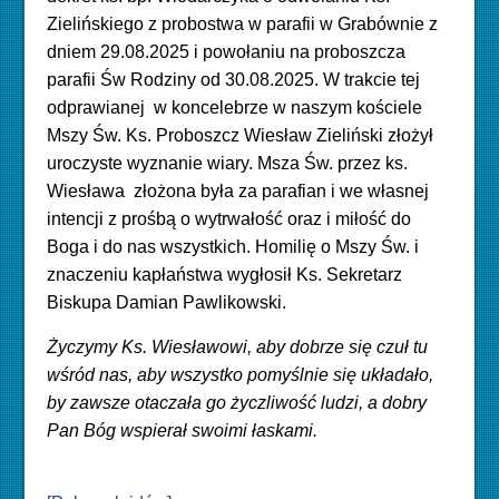
Zielińskiego z probostwa w parafii w Grabównie z
dniem 29.08.2025 i powołaniu na proboszcza
parafii Św Rodziny od 30.08.2025. W trakcie tej
odprawianej w koncelebrze w naszym kościele
Mszy Św. Ks. Proboszcz Wiesław Zieliński złożył
uroczyste wyznanie wiary. Msza Św. przez ks.
Wiesława złożona była za parafian i we własnej
intencji z prośbą o wytrwałość oraz i miłość do
Boga i do nas wszystkich. Homilię o Mszy Św. i
znaczeniu kapłaństwa wygłosił Ks. Sekretarz
Biskupa Damian Pawlikowski.
Życzymy Ks. Wiesławowi, aby dobrze się czuł tu
wśród nas, aby wszystko pomyślnie się układało,
by zawsze otaczała go życzliwość ludzi, a dobry
Pan Bóg wspierał swoimi łaskami.