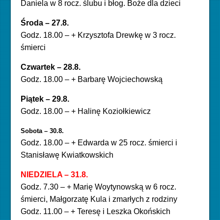
Daniela w 8 rocz. ślubu i błog. Boże dla dzieci
Środa – 27.8.
Godz. 18.00 – + Krzysztofa Drewkę w 3 rocz.
śmierci
Czwartek – 28.8
.
Godz. 18.00 – + Barbarę Wojciechowską
Piątek – 29.8.
Godz. 18.00 – + Halinę Koziołkiewicz
Sobota – 30.8.
Godz. 18.00 – + Edwarda w 25 rocz. śmierci i
Stanisławę Kwiatkowskich
NIEDZIELA – 31.8.
Godz. 7.30 – + Marię Woytynowską w 6 rocz.
śmierci, Małgorzatę Kula i zmarłych z rodziny
Godz. 11.00 – + Teresę i Leszka Okońskich