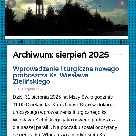
Archiwum:
sierpień 2025
Wprowadzenie liturgiczne nowego
proboszcza Ks. Wiesława
Zielińskiego
31 sierpnia 2025
Dziś, 31 sierpnia 2025 na Mszy Św. o godzinie
11.00 Dziekan ks. Kan. Janusz Konysz dokonał
uroczystego wprowadzenia liturgicznego ks.
Wiesława Zielińskiego jako nowego proboszcza
dla naszej parafii,. Na początku został odczytany
dekret ks. bp. Włodarczyka o odwołaniu Ks.