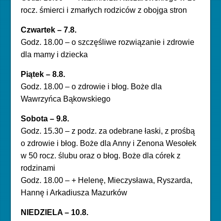
rocz. śmierci i zmarłych rodziców z obojga stron
Czwartek – 7.8
.
Godz. 18.00 – o szczęśliwe rozwiązanie i zdrowie
dla mamy i dziecka
Piątek – 8.8.
Godz. 18.00 – o zdrowie i błog. Boże dla
Wawrzyńca Bąkowskiego
Sobota – 9.8.
Godz. 15.30 – z podz. za odebrane łaski, z prośbą
o zdrowie i błog. Boże dla Anny i Zenona Wesołek
w 50 rocz. ślubu oraz o błog. Boże dla córek z
rodzinami
Godz. 18.00 – + Helenę, Mieczysława, Ryszarda,
Hannę i Arkadiusza Mazurków
NIEDZIELA – 10.8.