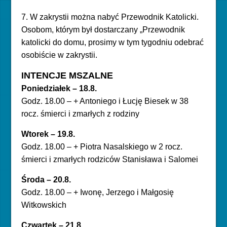
7. W zakrystii można nabyć Przewodnik Katolicki.
Osobom, którym był dostarczany „Przewodnik
katolicki do domu, prosimy w tym tygodniu odebrać
osobiście w zakrystii.
INTENCJE MSZALNE
Poniedziałek – 18.8.
Godz. 18.00 – + Antoniego i Łucję Biesek w 38
rocz. śmierci i zmarłych z rodziny
Wtorek – 19.8.
Godz. 18.00 – + Piotra Nasalskiego w 2 rocz.
śmierci i zmarłych rodziców Stanisława i Salomei
Środa – 20.8.
Godz. 18.00 – + Iwonę, Jerzego i Małgosię
Witkowskich
Czwartek – 21.8.