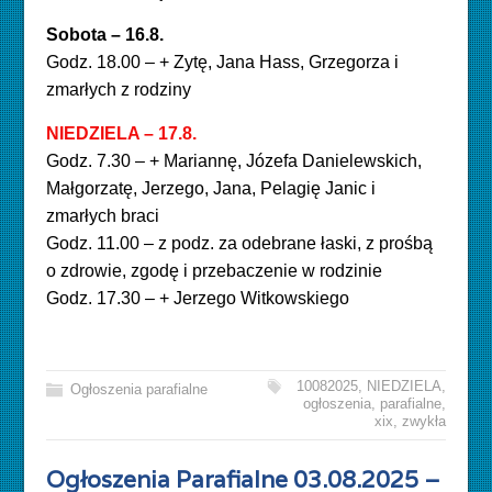
Sobota – 16.8.
Godz. 18.00 – + Zytę, Jana Hass, Grzegorza i
zmarłych z rodziny
NIEDZIELA – 17.8.
Godz. 7.30 – + Mariannę, Józefa Danielewskich,
Małgorzatę, Jerzego, Jana, Pelagię Janic i
zmarłych braci
Godz. 11.00 – z podz. za odebrane łaski, z prośbą
o zdrowie, zgodę i przebaczenie w rodzinie
Godz. 17.30 – + Jerzego Witkowskiego
10082025
,
NIEDZIELA
,
Ogłoszenia parafialne
ogłoszenia
,
parafialne
,
xix
,
zwykła
Ogłoszenia Parafialne 03.08.2025 –