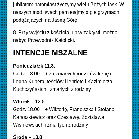
jubilatom natomiast życzymy wielu Bożych łask. W
naszych modlitwach pamiętajmy o pielgrzymach
podążających na Jasną Górę.
8. Przy wyjściu z kościoła lub w zakrystii można
nabyć Przewodnik Katolicki.
INTENCJE MSZALNE
Poniedziałek
11
.8.
Godz. 18.00 – + za zmarłych rodziców Irenę i
Leona Kubera, teściów Henriete i Kazimierza
Kuchczyńskich i zmarłych z rodziny
Wtorek
– 12.8.
Godz. 18.00 – + Wiktorię, Franciszka i Stefana
Karaszkiewicz oraz Czesławę, Zdzisława
Wiśniewskich i zmarłych z rodziny
Środa – 13.8.