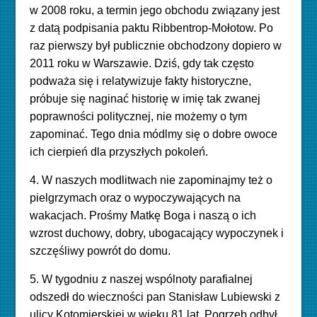
w 2008 roku, a termin jego obchodu związany jest
z datą podpisania paktu Ribbentrop-Mołotow. Po
raz pierwszy był publicznie obchodzony dopiero w
2011 roku w Warszawie. Dziś, gdy tak często
podważa się i relatywizuje fakty historyczne,
próbuje się naginać historię w imię tak zwanej
poprawności politycznej, nie możemy o tym
zapominać. Tego dnia módlmy się o dobre owoce
ich cierpień dla przyszłych pokoleń.
4. W naszych modlitwach nie zapominajmy też o
pielgrzymach oraz o wypoczywających na
wakacjach. Prośmy Matkę Boga i naszą o ich
wzrost duchowy, dobry, ubogacający wypoczynek i
szczęśliwy powrót do domu.
5. W tygodniu z naszej wspólnoty parafialnej
odszedł do wieczności pan Stanisław Lubiewski z
ulicy Kotomierskiej w wieku 81 lat. Pogrzeb odbył