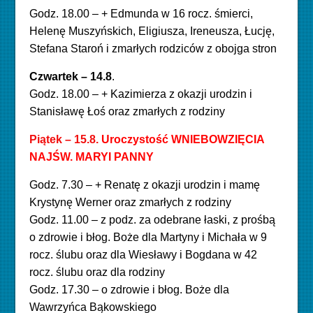
Godz. 18.00 – + Edmunda w 16 rocz. śmierci,
Helenę Muszyńskich, Eligiusza, Ireneusza, Łucję,
Stefana Staroń i zmarłych rodziców z obojga stron
Czwartek – 14.8
.
Godz. 18.00 – + Kazimierza z okazji urodzin i
Stanisławę Łoś oraz zmarłych z rodziny
Piątek – 15.8.
U
roczystość WNIEBOWZIĘCIA
NAJŚW. MARYI PANNY
Godz. 7.30 – + Renatę z okazji urodzin i mamę
Krystynę Werner oraz zmarłych z rodziny
Godz. 11.00 – z podz. za odebrane łaski, z prośbą
o zdrowie i błog. Boże dla Martyny i Michała w 9
rocz. ślubu oraz dla Wiesławy i Bogdana w 42
rocz. ślubu oraz dla rodziny
Godz. 17.30 – o zdrowie i błog. Boże dla
Wawrzyńca Bąkowskiego