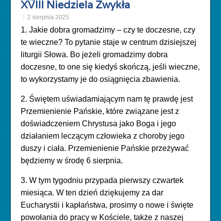
XVIII Niedziela Zwykła
2 sierpnia 2025
1. Jakie dobra gromadzimy – czy te doczesne, czy
te wieczne? To pytanie staje w centrum dzisiejszej
liturgii Słowa. Bo jeżeli gromadzimy dobra
doczesne, to one się kiedyś skończą, jeśli wieczne,
to wykorzystamy je do osiągnięcia zbawienia.
2. Świętem uświadamiającym nam tę prawdę jest
Przemienienie Pańskie, które związane jest z
doświadczeniem Chrystusa jako Boga i jego
działaniem leczącym człowieka z choroby jego
duszy i ciała. Przemienienie Pańskie przeżywać
będziemy w środę 6 sierpnia.
3. W tym tygodniu przypada pierwszy czwartek
miesiąca. W ten dzień dziękujemy za dar
Eucharystii i kapłaństwa, prosimy o nowe i święte
powołania do pracy w Kościele, także z naszej