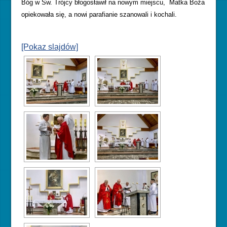
Bóg w Św. Trójcy błogosławił na nowym miejscu, Matka Boża
opiekowała się, a nowi parafianie szanowali i kochali.
[Pokaz slajdów]