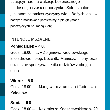
udającym się na wakacje bezpiecznego
i radosnego czasu odpoczynku. Solenizantom i
jubilatom natomiast życzymy wielu Bożych łask.
W
naszych modlitwach pamiętajmy o pielgrzymach
podążających na Jasną Górę.
INTENCJE MSZALNE
Poniedziałek – 4.8
.
Godz. 18.00 – 1. + Zbigniewa Kiedrowskiego
2. o zdrowie i błog. Boże dla Mariusza i Ireny, oraz
o wieczne spoczywanie dla rodziców z obojga
stron
Wtorek – 5.8.
Godz. 18.00 – + Marię w rocz. urodzin i Tadeusza
Kołdejów
Środa – 6.8.
Godz. 18.00 – + Kazimierza Kaczarewskiego w 20