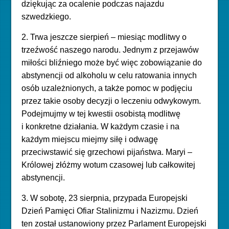
dziękując za ocalenie podczas najazdu
szwedzkiego.
2. Trwa jeszcze sierpień – miesiąc modlitwy o
trzeźwość naszego narodu. Jednym z przejawów
miłości bliźniego może być więc zobowiązanie do
abstynencji od alkoholu w celu ratowania innych
osób uzależnionych, a także pomoc w podjęciu
przez takie osoby decyzji o leczeniu odwykowym.
Podejmujmy w tej kwestii osobistą modlitwę
i konkretne działania. W każdym czasie i na
każdym miejscu miejmy siłę i odwagę
przeciwstawić się grzechowi pijaństwa. Maryi –
Królowej złóżmy wotum czasowej lub całkowitej
abstynencji.
3. W sobotę, 23 sierpnia, przypada Europejski
Dzień Pamięci Ofiar Stalinizmu i Nazizmu. Dzień
ten został ustanowiony przez Parlament Europejski