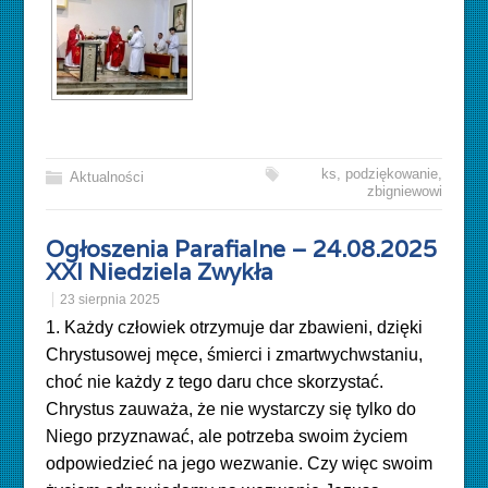
ks
,
podziękowanie
,
Aktualności
zbigniewowi
Ogłoszenia Parafialne – 24.08.2025
XXI Niedziela Zwykła
23 sierpnia 2025
1. Każdy człowiek otrzymuje dar zbawieni, dzięki
Chrystusowej męce, śmierci i zmartwychwstaniu,
choć nie każdy z tego daru chce skorzystać.
Chrystus zauważa, że nie wystarczy się tylko do
Niego przyznawać, ale potrzeba swoim życiem
odpowiedzieć na jego wezwanie. Czy więc swoim