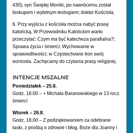
430), syn Świętej Moniki, po nawróceniu został
biskupem i wybitnym teologiem; doktor Kościoła.
6.
Przy wyjściu z kościoła można nabyć prasę
katolicką. W Przewodniku Katolickim warto
przeczytać: Czym ma być katecheza parafialna?;
Sprawa życia i śmierci; Wychowanie w
sprawiedliwości; w Częstochowie tron swój
wzniosła. Zachęcamy do czytania prasy religijnej.
INTENCJE MSZALNE
Poniedziałek – 25.8
.
Godz. 18.00 – + Michała Baranowskiego w 13 rocz.
śmierci
Wtorek – 26.8.
Godz. 18.00 – Z podziękowaniem za odebrane
łaski, z prośbą o zdrowie i błog. Boże dla Joanny i