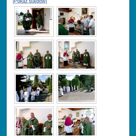
[Pokaz slajdów]