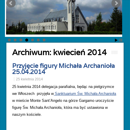
Archiwum:
kwiecień 2014
Przyjęcie figury Michała Archanioła
25.04.2014
25 kwietnia 2014
25 kwietnia 2014 delegacja parafialna, będąc na pielgrzymce
we Włoszech przyjęła w
Sanktuarium Św. Michała Archanioła
w mieście Monte Sant’Angelo na górze Gargamo uroczyście
figurę Św. Michała Archanioła, która ma być ustawiona w
naszym kościele.