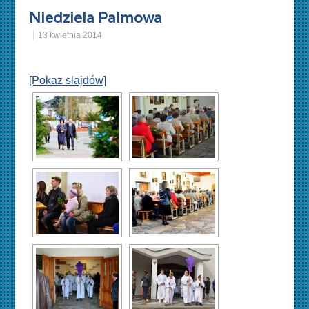
Niedziela Palmowa
13 kwietnia 2014
[Pokaz slajdów]