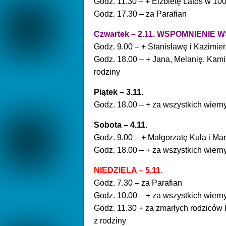
Godz. 11.30 – + Elżbietę Latos w 100
Godz. 17.30 – za Parafian
Czwartek – 2.11.
WSPOMNIENIE W
Godz. 9.00 – + Stanisławę i Kazimier
Godz. 18.00 – + Jana, Melanię, Kami
rodziny
Piątek – 3.11.
Godz. 18.00 – + za wszystkich wie
Sobota – 4.11.
Godz. 9.00 – + Małgorzatę Kula i M
Godz. 18.00 – + za wszystkich wie
NIEDZIELA – 5.11.
Godz. 7.30 – za Parafian
Godz. 10.00 – + za wszystkich wie
Godz. 11.30 + za zmarłych rodziców 
z rodziny