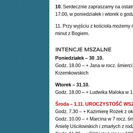
10.
Serdecznie zapraszamy na ostatn
17.00, w poniedziałek i wtorek o god
11. Przy wyjściu z kościoła możemy 
minut z Bogiem.
INTENCJE MSZALNE
Poniedziałek – 30 .10.
Godz. 18.00 – + Jana w rocz. śmierci
Krzemkowskich
Wtorek – 31.10
.
Godz. 18.00
–
+ Ludwika Maloka w 1 
Środa – 1.11.
UROCZYSTOŚĆ WSZ
Godz. 7.30 – + Kazimierę Rożek z oka
Godz. 10.00 – + Marcina w 7 rocz. ś
Anielę Uściłowskich i zmarłych z rod