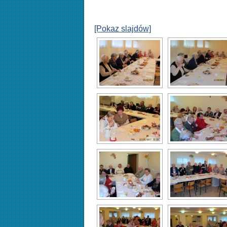
[Pokaz slajdów]