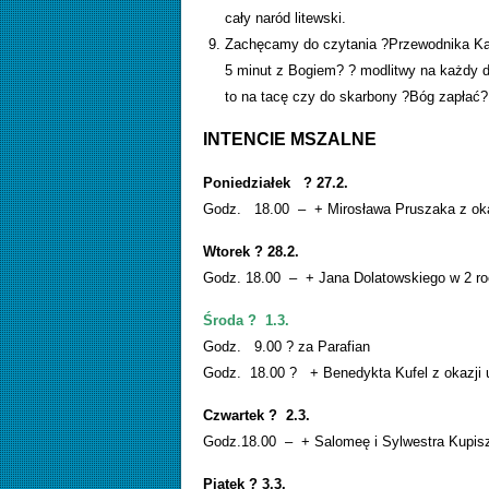
cały naród litewski.
Zachęcamy do czytania ?Przewodnika Kato
5 minut z Bogiem? ? modlitwy na każdy d
to na tacę czy do skarbony ?Bóg zapłać
INTENCIE MSZALNE
Poniedziałek ? 27.2.
Godz. 18.00 – + Mirosława Pruszaka z oka
Wtorek ? 28.2.
Godz. 18.00 – + Jana Dolatowskiego w 2 ro
Środa ? 1.3.
Godz. 9.00 ? za Parafian
Godz. 18.00 ? + Benedykta Kufel z okazji ur
Czwartek ? 2.3.
Godz.18.00 – + Salomeę i Sylwestra Kupis
Piątek ? 3.3.