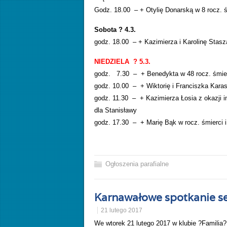
Godz. 18.00 – + Otylię Donarską w 8 rocz. ś
Sobota ? 4.3.
godz. 18.00 – + Kazimierza i Karolinę Stasz
NIEDZIELA ? 5.3.
godz. 7.30 – + Benedykta w 48 rocz. śmierc
godz. 10.00 – + Wiktorię i Franciszka Karas
godz. 11.30 – + Kazimierza Łosia z okazji i
dla Stanisławy
godz. 17.30 – + Marię Bąk w rocz. śmierci i
Ogłoszenia parafialne
Karnawałowe spotkanie s
21 lutego 2017
We wtorek 21 lutego 2017 w klubie ?Familia?