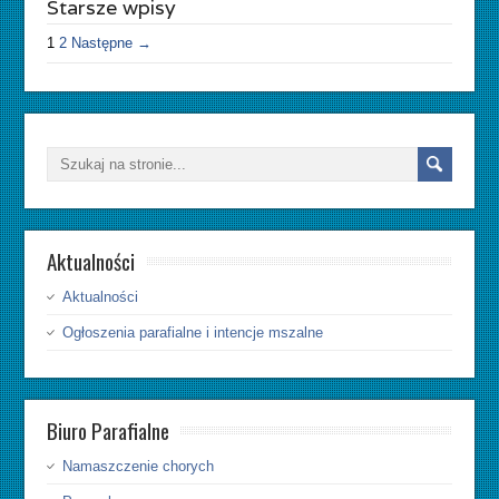
Starsze wpisy
1
2
Następne →
Aktualności
Aktualności
Ogłoszenia parafialne i intencje mszalne
Biuro Parafialne
Namaszczenie chorych