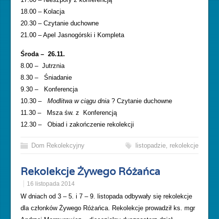
18.00 – Kolacja
20.30 – Czytanie duchowne
21.00 – Apel Jasnogórski i Kompleta
Środa – 26.11.
8.00 – Jutrznia
8.30 – Śniadanie
9.30 – Konferencja
10.30 –
Modlitwa w ciągu dnia
? Czytanie duchowne
11.30 – Msza św. z Konferencją
12.30 – Obiad i zakończenie rekolekcji
Dom Rekolekcyjny
listopadzie
,
rekolekcje
Rekolekcje Żywego Różańca
16 listopada 2014
W dniach od 3 – 5. i 7 – 9. listopada odbywały się rekolekcje
dla członków Żywego Różańca. Rekolekcje prowadził ks. mgr