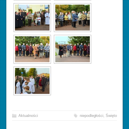
Aktualności
niepodległości
,
Święto