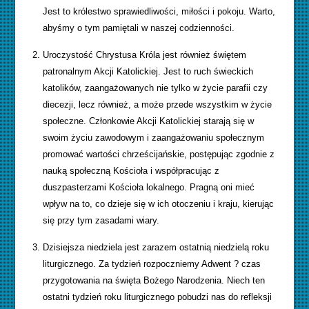
Jest to królestwo sprawiedliwości, miłości i pokoju. Warto,
abyśmy o tym pamiętali w naszej codzienności.
Uroczystość Chrystusa Króla jest również świętem
patronalnym Akcji Katolickiej. Jest to ruch świeckich
katolików, zaangażowanych nie tylko w życie parafii czy
diecezji, lecz również, a może przede wszystkim w życie
społeczne. Członkowie Akcji Katolickiej starają się w
swoim życiu zawodowym i zaangażowaniu społecznym
promować wartości chrześcijańskie, postępując zgodnie z
nauką społeczną Kościoła i współpracując z
duszpasterzami Kościoła lokalnego. Pragną oni mieć
wpływ na to, co dzieje się w ich otoczeniu i kraju, kierując
się przy tym zasadami wiary.
Dzisiejsza niedziela jest zarazem ostatnią niedzielą roku
liturgicznego. Za tydzień rozpoczniemy Adwent ? czas
przygotowania na święta Bożego Narodzenia. Niech ten
ostatni tydzień roku liturgicznego pobudzi nas do refleksji