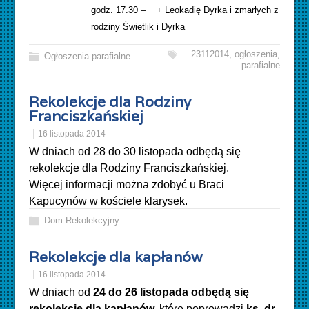
godz. 17.30 – + Leokadię Dyrka i zmarłych z
rodziny Świetlik i Dyrka
23112014
,
ogłoszenia
,
Ogłoszenia parafialne
parafialne
Rekolekcje dla Rodziny
Franciszkańskiej
16 listopada 2014
W dniach od 28 do 30 listopada odbędą się
rekolekcje dla Rodziny Franciszkańskiej.
Więcej informacji można zdobyć u Braci
Kapucynów w kościele klarysek.
Dom Rekolekcyjny
Rekolekcje dla kapłanów
16 listopada 2014
W dniach od
24 do 26 listopada odbędą się
rekolekcje dla kapłanów,
które poprowadzi
ks. dr