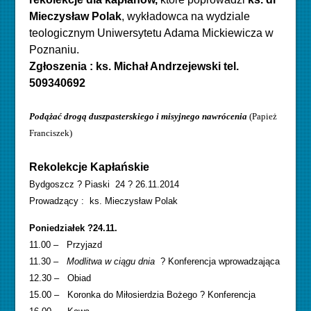
Mieczysław Polak
, wykładowca na wydziale
teologicznym Uniwersytetu Adama Mickiewicza w
Poznaniu.
Zgłoszenia : ks. Michał Andrzejewski tel.
509340692
Podążać drogą
duszpasterskiego i misyjnego nawrócenia
(Papież
Franciszek)
Rekolekcje Kapłańskie
Bydgoszcz ? Piaski 24 ? 26.11.2014
Prowadzący : ks. Mieczysław Polak
Poniedziałek ?24.11.
11.00 – Przyjazd
11.30 –
Modlitwa w ciągu dnia
? Konferencja wprowadzająca
12.30 – Obiad
15.00 – Koronka do Miłosierdzia Bożego ? Konferencja