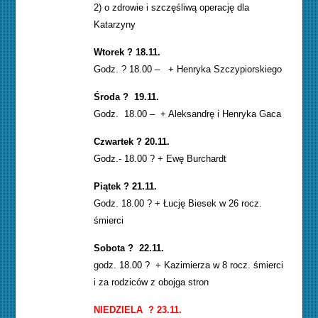
2) o zdrowie i szczęśliwą operację dla
Katarzyny
Wtorek ? 18.11.
Godz. ? 18.00 – + Henryka Szczypiorskiego
Środa ? 19.11.
Godz. 18.00 – + Aleksandrę i Henryka Gaca
Czwartek ? 20.11.
Godz.- 18.00 ? + Ewę Burchardt
Piątek ? 21.11.
Godz. 18.00 ? + Łucję Biesek w 26 rocz.
śmierci
Sobota ? 22.11.
godz. 18.00 ? + Kazimierza w 8 rocz. śmierci
i za rodziców z obojga stron
NIEDZIELA ? 23.11.