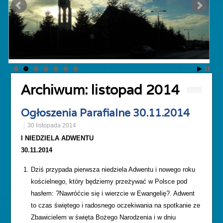
Archiwum:
listopad 2014
Ogłoszenia Parafialne 30.11.2014
30 listopada 2014
I NIEDZIELA ADWENTU
30.11.2014
Dziś przypada pierwsza niedziela Adwentu i nowego roku
kościelnego, który będziemy przeżywać w Polsce pod
hasłem: ?Nawróćcie się i wierzcie w Ewangelię?. Adwent
to czas świętego i radosnego oczekiwania na spotkanie ze
Zbawicielem w święta Bożego Narodzenia i w dniu