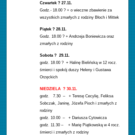
Czwartek ? 27.11.
Godz.- 18.00 ? + o wieczne zbawienie za
wszystkich zmarłych z rodziny Błoch i Mittek
Piątek ? 28.11.
Godz. 18.00 ? + Andrzeja Boniewicza oraz
zmarłych z rodziny
Sobota ? 29.11.
godz. 18.00 ? + Halinę Bielińską w 12 rocz.
śmierci i spokój duszy Heleny i Gustawa
Orzęckich
NIEDZIELA ? 30.11.
godz. 7.30 – + Teresę Cecylię, Feliksa
Sobczak, Janinę, Józefa Pioch i zmarłych z
rodziny
godz. 10.00 – + Dariusza Cytowicza
godz. 11.30 – + Marię Piątkowską w 4 rocz.
śmierci i zmarłych z rodziny