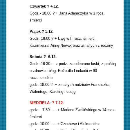
Czwartek ? 4.12.
Godz.- 18.00 ? + Jana Adamczyka w 1 rocz.
śmierci
Piątek ? 5.12.
Godz. 18.00 ? + Ewę w II rocz. śmierci,
Kazimierza, Annę Nowak oraz zmarłych z rodziny
Sobota ? 6.12.
Godz. 16.30 – z podz. za odebrane łaski, z prośbą
o zdrowie i błog. Boże dla Leokadii w 90
rocz. urodzin
godz. 18.00 ? + zmarłych rodziców Franciszka,
Walentego, Karolinę i Łucję
NIEDZIELA ? 7.12.
godz. 7.30 – + Mariana Zwolińskiego w 14 rocz.
śmierci
godz. 10.00 – + Czesławę i Aleksandra