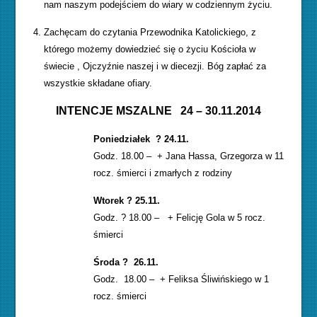
nam naszym podejściem do wiary w codziennym życiu.
Zachęcam do czytania Przewodnika Katolickiego, z
którego możemy dowiedzieć się o życiu Kościoła w
świecie , Ojczyźnie naszej i w diecezji. Bóg zapłać za
wszystkie składane ofiary.
INTENCJE MSZALNE 24 – 30.11.2014
Poniedziałek ? 24.11.
Godz. 18.00 – + Jana Hassa, Grzegorza w 11
rocz. śmierci i zmarłych z rodziny
Wtorek ? 25.11.
Godz. ? 18.00 – + Felicję Gola w 5 rocz.
śmierci
Środa ? 26.11.
Godz. 18.00 – + Feliksa Śliwińskiego w 1
rocz. śmierci