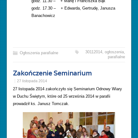
godz. 11.30 – + Marię i Franciszka Bąk
godz. 17.30 – + Edwarda, Gertrudę, Janusza
Banachowicz
30112014
,
ogłoszenia
,
Ogłoszenia parafialne
parafialne
Zakończenie Seminarium
27 listopada 2014
27 listopada 2014 zakończyło się Seminarium Odnowy Wiary
w Duchu Świętym, które od 25 września 2014 w parafii
prowadził ks. Janusz Tomczak.