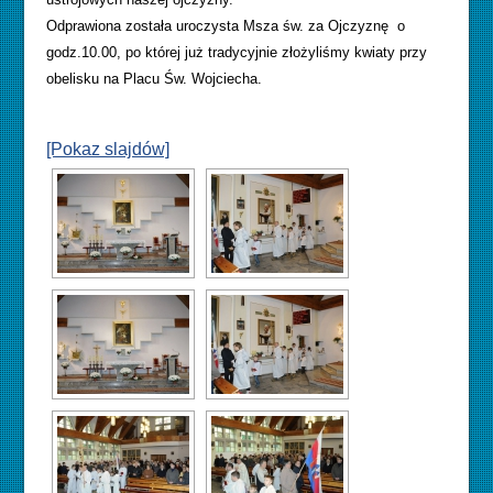
Odprawiona została uroczysta Msza św. za Ojczyznę o
godz.10.00, po której już tradycyjnie złożyliśmy kwiaty przy
obelisku na Placu Św. Wojciecha.
[Pokaz slajdów]