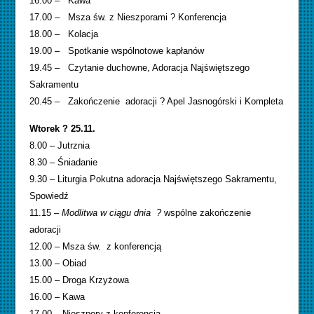
16.00 – Kawa
17.00 – Msza św. z Nieszporami ? Konferencja
18.00 – Kolacja
19.00 – Spotkanie wspólnotowe kapłanów
19.45 – Czytanie duchowne, Adoracja Najświętszego
Sakramentu
20.45 – Zakończenie adoracji ? Apel Jasnogórski i Kompleta
Wtorek ? 25.11.
8.00 – Jutrznia
8.30 – Śniadanie
9.30 – Liturgia Pokutna adoracja Najświętszego Sakramentu,
Spowiedź
11.15 –
Modlitwa w ciągu dnia ?
wspólne zakończenie
adoracji
12.00 – Msza św. z konferencją
13.00 – Obiad
15.00 – Droga Krzyżowa
16.00 – Kawa
17.00 – Nieszpory z konferencją