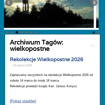
Archiwum Tagów:
wielkopostne
Rekolekcje Wielkopostne 2026
10 marca 2026
Zapraszamy wszystkich na rekolekcje Wielkopostne 2026 od
soboty 14 marca do środy 18 marca.
Rekolekcje prowadzi ksiądz Kan. Janusz Konysz.
[Pokaz slajdów]