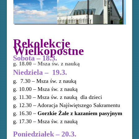
Rekolekcje
Wielkopostne
Sobota – 18.3.
g. 18.00 – Msza św. z nauką
Niedziela – 19.3.
g. 7.30 – Msza św. z nauką
g. 10.00 – Msza św. z nauką
g. 11.30 – Msza św. z nauką dla dzieci
g. 12.30 – Adoracja Najświętszego Sakramentu
g. 16.30 –
Gorzkie Żale z kazaniem pasyjnym
g. 17.30 – Msza św. z nauką
Poniedziałek – 20.3.