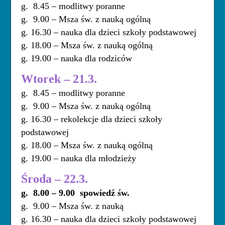
g. 8.45 – modlitwy poranne
g. 9.00 – Msza św. z nauką ogólną
g. 16.30 – nauka dla dzieci szkoły podstawowej
g. 18.00 – Msza św. z nauką ogólną
g. 19.00 – nauka dla rodziców
Wtorek – 21.3.
g. 8.45 – modlitwy poranne
g. 9.00 – Msza św. z nauką ogólną
g. 16.30 – rekolekcje dla dzieci szkoły
podstawowej
g. 18.00 – Msza św. z nauką ogólną
g. 19.00 – nauka dla młodzieży
Środa – 22.3.
g. 8.00 – 9.00 spowiedź św.
g. 9.00 – Msza św. z nauką
g. 16.30 – nauka dla dzieci szkoły podstawowej