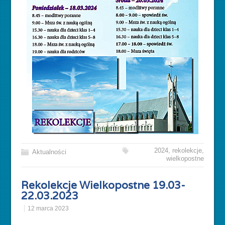
2024
,
rekolekcje
,
Aktualności
wielkopostne
Rekolekcje Wielkopostne 19.03-
22.03.2023
12 marca 2023