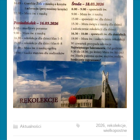
2026
,
rekolekcje
,
Aktualności
wielkopostne