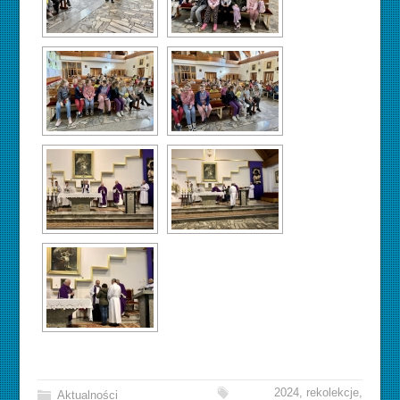
2024
,
rekolekcje
,
Aktualności