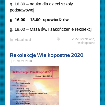
g. 16.30 – nauka dla dzieci szkoły
podstawowej
g. 16.00 – 18.00 spowiedź św.
g. 18.00 – Msza św. i zakończenie rekolekcji
2022
,
rekolekcje
,
Aktualności
wielkopostne
Rekolekcje Wielkopostne 2020
11 marca 2020