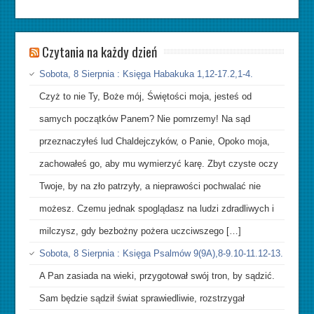
Czytania na każdy dzień
Sobota, 8 Sierpnia : Księga Habakuka 1,12-17.2,1-4.
Czyż to nie Ty, Boże mój, Świętości moja, jesteś od
samych początków Panem? Nie pomrzemy! Na sąd
przeznaczyłeś lud Chaldejczyków, o Panie, Opoko moja,
zachowałeś go, aby mu wymierzyć karę. Zbyt czyste oczy
Twoje, by na zło patrzyły, a nieprawości pochwalać nie
możesz. Czemu jednak spoglądasz na ludzi zdradliwych i
milczysz, gdy bezbożny pożera uczciwszego […]
Sobota, 8 Sierpnia : Księga Psalmów 9(9A),8-9.10-11.12-13.
A Pan zasiada na wieki, przygotował swój tron, by sądzić.
Sam będzie sądził świat sprawiedliwie, rozstrzygał