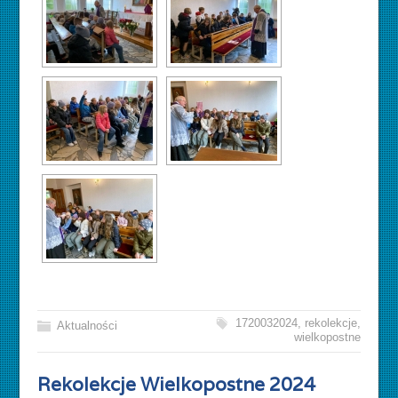
1720032024
,
rekolekcje
,
Aktualności
wielkopostne
Rekolekcje Wielkopostne 2024