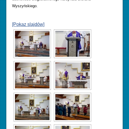
Wyszyńskiego.
[Pokaz slajdów]