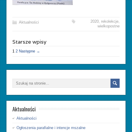
2020
,
rekolekcje
,
Aktualności
wielkopostne
Starsze wpisy
1
2
Następne →
Aktualności
Aktualności
Ogłoszenia parafialne i intencje mszalne