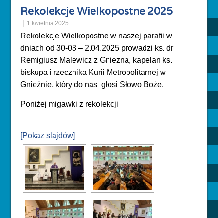
Rekolekcje Wielkopostne 2025
1 kwietnia 2025
Rekolekcje Wielkopostne w naszej parafii w
dniach od 30-03 – 2.04.2025 prowadzi ks. dr
Remigiusz Malewicz z Gniezna, kapelan ks.
biskupa i rzecznika Kurii Metropolitarnej w
Gnieźnie, który do nas głosi Słowo Boże.
Poniżej migawki z rekolekcji
[Pokaz slajdów]