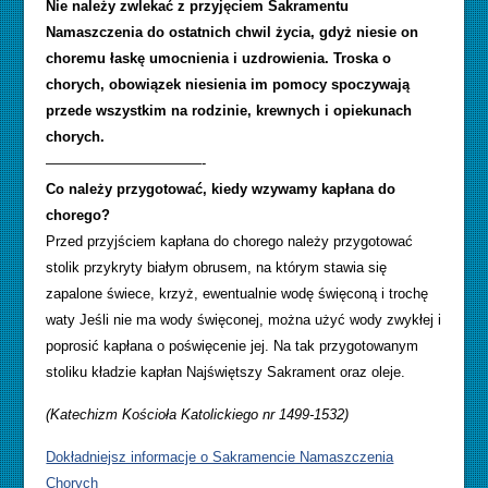
Nie należy zwlekać z przyjęciem Sakramentu
Namaszczenia do ostatnich chwil życia, gdyż niesie on
choremu łaskę umocnienia i uzdrowienia. Troska o
chorych, obowiązek niesienia im pomocy spoczywają
przede wszystkim na rodzinie, krewnych i opiekunach
chorych.
———————————-
Co należy przygotować, kiedy wzywamy kapłana do
chorego?
Przed przyjściem kapłana do chorego należy przygotować
stolik przykryty białym obrusem, na którym stawia się
zapalone świece, krzyż, ewentualnie wodę święconą i trochę
waty Jeśli nie ma wody święconej, można użyć wody zwykłej i
poprosić kapłana o poświęcenie jej. Na tak przygotowanym
stoliku kładzie kapłan Najświętszy Sakrament oraz oleje.
(Katechizm Kościoła Katolickiego nr 1499-1532)
Dokładniejsz informacje o Sakramencie Namaszczenia
Chorych