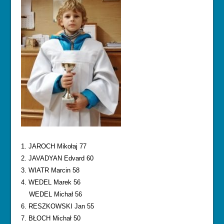
1. JAROCH Mikołaj 77
2. JAVADYAN Edvard 60
3. WIATR Marcin 58
4. WEDEL Marek 56
WEDEL Michał 56
6. RESZKOWSKI Jan 55
7. BŁOCH Michał 50