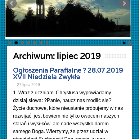
Archiwum:
lipiec 2019
Ogłoszenia Parafialne ? 28.07.2019
XVII Niedziela Zwykła
27 lipca 2019
1. Wraz z uczniami Chrystusa wypowiadamy
dzisiaj słowa: ?Panie, naucz nas modlić się?.
Życie duchowe, które nieustanie próbujemy w nas
rozwijać, jest bowiem nie tylko owocem naszych
starań i wysiłków, ale nade wszystko darem
samego Boga. Wierzymy, że przez udział w