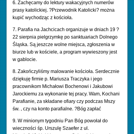
6. Zachęcamy do lektury wakacyjnych numerów
prasy katolickiej. ?Przewodnik Katolicki? można
kupić wychodząc z kościoła.
7. Parafia na Jachcicach organizuje w dniach 19 ?
22 sierpnia pielgrzymkę po sanktuariach Dolnego
Śląska. Są jeszcze wolne miejsca, zgłoszenia w
biurze lub w kościele, a program wywieszony jest
w gablocie.
8. Zakończyliśmy malowanie kościoła. Serdecznie
dziękuję firmie p. Mariusza Traczyka i jego
pracownikom Michałowi Bochenowi i Jakubowi
Jarockiemu za wykonanie tej pracy. Wam, Kochani
Parafianie, za składane ofiary czy podczas Mszy
św. , czy na konto parafialne. ?Bóg zapłać
9. W minionym tygodniu Pan Bóg powołał do
wieczności śp. Urszulę Szaefer z ul.