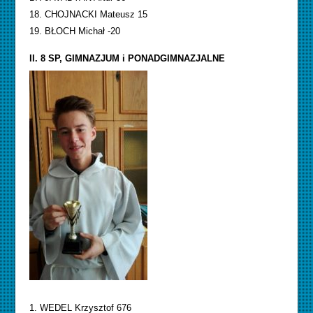
18. CHOJNACKI Mateusz 15
19. BŁOCH Michał -20
II. 8 SP, GIMNAZJUM i PONADGIMNAZJALNE
1. WEDEL Krzysztof 676