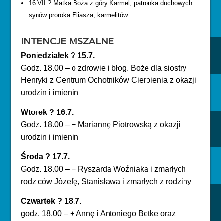
16 VII ? Matka Boża z góry Karmel, patronka duchowych
synów proroka Eliasza, karmelitów.
INTENCJE MSZALNE
Poniedziałek ? 15.7.
Godz. 18.00 – o zdrowie i błog. Boże dla siostry
Henryki z Centrum Ochotników Cierpienia z okazji
urodzin i imienin
Wtorek ? 16.7.
Godz. 18.00 – + Mariannę Piotrowską z okazji
urodzin i imienin
Środa ? 17.7.
Godz. 18.00 – + Ryszarda Woźniaka i zmarłych
rodziców Józefę, Stanisława i zmarłych z rodziny
Czwartek ? 18.7.
godz. 18.00 – + Annę i Antoniego Betke oraz