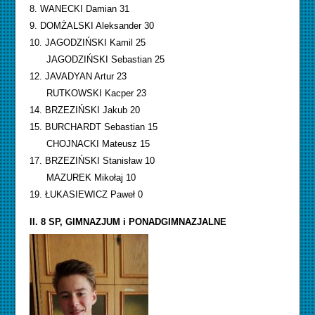
8. WANECKI Damian 31
9. DOMŻALSKI Aleksander 30
10. JAGODZIŃSKI Kamil 25
JAGODZIŃSKI Sebastian 25
12. JAVADYAN Artur 23
RUTKOWSKI Kacper 23
14. BRZEZIŃSKI Jakub 20
15. BURCHARDT Sebastian 15
CHOJNACKI Mateusz 15
17. BRZEZIŃSKI Stanisław 10
MAZUREK Mikołaj 10
19. ŁUKASIEWICZ Paweł 0
II. 8 SP, GIMNAZJUM i PONADGIMNAZJALNE