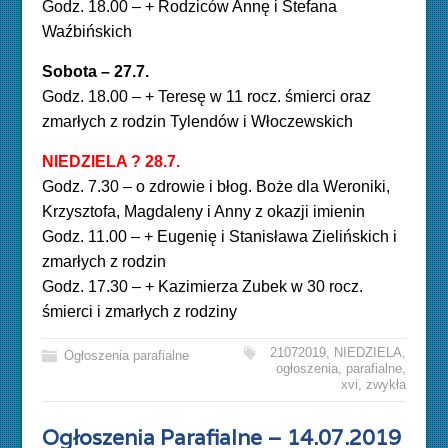
Godz. 18.00 – + Rodziców Annę i Stefana
Waźbińskich
Sobota – 27.7.
Godz. 18.00 – + Teresę w 11 rocz. śmierci oraz
zmarłych z rodzin Tylendów i Włoczewskich
NIEDZIELA ? 28.7.
Godz. 7.30 – o zdrowie i błog. Boże dla Weroniki,
Krzysztofa, Magdaleny i Anny z okazji imienin
Godz. 11.00 – + Eugenię i Stanisława Zielińskich i
zmarłych z rodzin
Godz. 17.30 – + Kazimierza Zubek w 30 rocz.
śmierci i zmarłych z rodziny
21072019
,
NIEDZIELA
,
Ogłoszenia parafialne
ogłoszenia
,
parafialne
,
xvi
,
zwykła
Ogłoszenia Parafialne – 14.07.2019