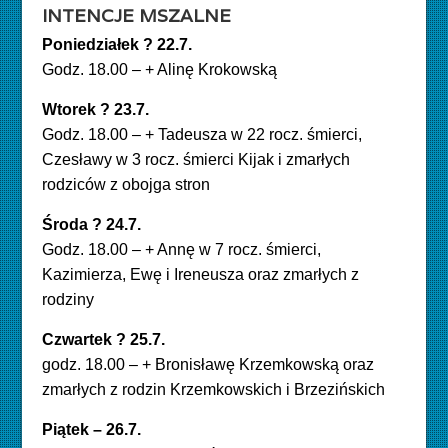
INTENCJE MSZALNE
Poniedziałek ? 22.7.
Godz. 18.00 – + Alinę Krokowską
Wtorek ? 23.7.
Godz. 18.00 – + Tadeusza w 22 rocz. śmierci,
Czesławy w 3 rocz. śmierci Kijak i zmarłych
rodziców
z obojga stron
Środa ? 24.7.
Godz. 18.00 – + Annę w 7 rocz. śmierci,
Kazimierza, Ewę i Ireneusza oraz zmarłych z
rodziny
Czwartek ? 25.7.
godz. 18.00 – + Bronisławę Krzemkowską oraz
zmarłych z rodzin Krzemkowskich i Brzezińskich
Piątek – 26.7.