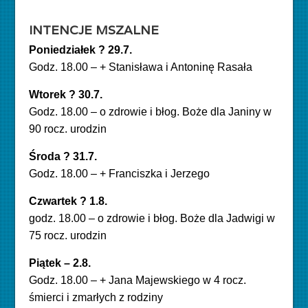
INTENCJE MSZALNE
Poniedziałek ? 29.7.
Godz. 18.00 – + Stanisława i Antoninę Rasała
Wtorek ? 30.7.
Godz. 18.00 – o zdrowie i błog. Boże dla Janiny w
90 rocz. urodzin
Środa ? 31.7.
Godz. 18.00 – + Franciszka i Jerzego
Czwartek ? 1.8.
godz. 18.00 – o zdrowie i błog. Boże dla Jadwigi w
75 rocz. urodzin
Piątek – 2.8.
Godz. 18.00 – + Jana Majewskiego w 4 rocz.
śmierci i zmarłych z rodziny