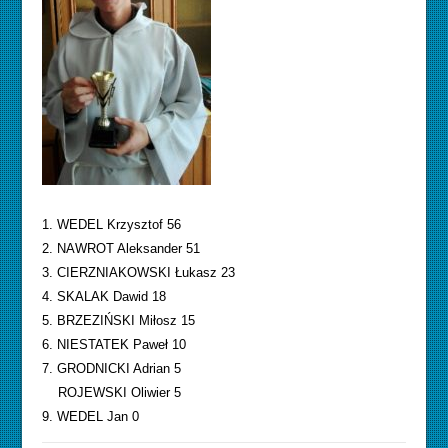
1. WEDEL Krzysztof 56
2. NAWROT Aleksander 51
3. CIERZNIAKOWSKI Łukasz 23
4. SKALAK Dawid 18
5. BRZEZIŃSKI Miłosz 15
6. NIESTATEK Paweł 10
7. GRODNICKI Adrian 5
ROJEWSKI Oliwier 5
9. WEDEL Jan 0