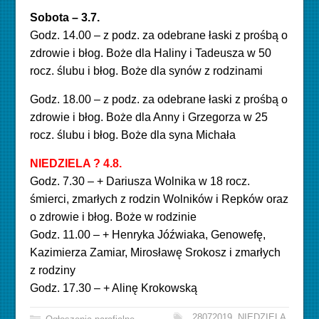
Sobota – 3.7.
Godz. 14.00 – z podz. za odebrane łaski z prośbą o
zdrowie i błog. Boże dla Haliny i Tadeusza w 50
rocz. ślubu i błog. Boże dla synów z rodzinami
Godz. 18.00 – z podz. za odebrane łaski z prośbą o
zdrowie i błog. Boże dla Anny i Grzegorza w 25
rocz. ślubu i błog. Boże dla syna Michała
NIEDZIELA ? 4.8.
Godz. 7.30 – + Dariusza Wolnika w 18 rocz.
śmierci, zmarłych z rodzin Wolników i Repków oraz
o zdrowie i błog. Boże w rodzinie
Godz. 11.00 – + Henryka Jóźwiaka, Genowefę,
Kazimierza Zamiar, Mirosławę Srokosz i zmarłych
z
rodziny
Godz. 17.30 – + Alinę Krokowską
28072019
,
NIEDZIELA
,