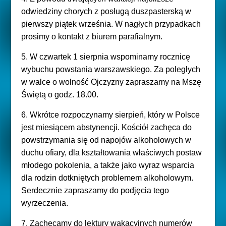
odwiedziny chorych z posługą duszpasterską w
pierwszy piątek września. W nagłych przypadkach
prosimy o kontakt z biurem parafialnym.
5. W czwartek 1 sierpnia wspominamy rocznicę
wybuchu powstania warszawskiego. Za poległych
w walce o wolność Ojczyzny zapraszamy na Mszę
Świętą o godz. 18.00.
6. Wkrótce rozpoczynamy sierpień, który w Polsce
jest miesiącem abstynencji. Kościół zachęca do
powstrzymania się od napojów alkoholowych w
duchu ofiary, dla kształtowania właściwych postaw
młodego pokolenia, a także jako wyraz wsparcia
dla rodzin dotkniętych problemem alkoholowym.
Serdecznie zapraszamy do podjęcia tego
wyrzeczenia.
7. Zachęcamy do lektury wakacyjnych numerów