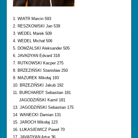
1. WIATR Marcin 593
2. RESZKOWSKI Jan 539
3. WEDEL Marek 509
4. WEDEL Michał 506
5. DOMŻALSKI Aleksander 505
6. JAVADYAN Edvard 318
7. RUTKOWSKI Kacper 275
8. BRZEZIŃSKI Stanisław 250
9. MAZUREK Mikołaj 193
10. BRZEZIŃSKI Jakub 192
11. BURCHARDT Sebastian 181
JAGODZIŃSKI Kamil 181
13. JAGODZIŃSKI Sebastian 175
14. WANECKI Damian 131
15. JAROCH Mikołaj 123
16. ŁUKASIEWICZ Paweł 70
17. JAVADYAN Artur 36