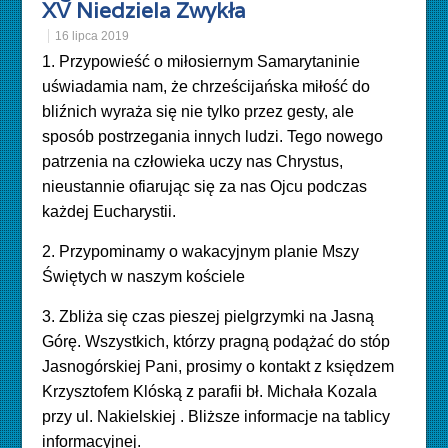
XV Niedziela Zwykła
16 lipca 2019
1. Przypowieść o miłosiernym Samarytaninie
uświadamia nam, że chrześcijańska miłość do
bliźnich wyraża się nie tylko przez gesty, ale
sposób postrzegania innych ludzi. Tego nowego
patrzenia na człowieka uczy nas Chrystus,
nieustannie ofiarując się za nas Ojcu podczas
każdej Eucharystii.
2. Przypominamy o wakacyjnym planie Mszy
Świętych w naszym kościele
3. Zbliża się czas pieszej pielgrzymki na Jasną
Górę. Wszystkich, którzy pragną podążać do stóp
Jasnogórskiej Pani, prosimy o kontakt z księdzem
Krzysztofem Klóską z parafii bł. Michała Kozala
przy ul. Nakielskiej . Bliższe informacje na tablicy
informacyjnej.