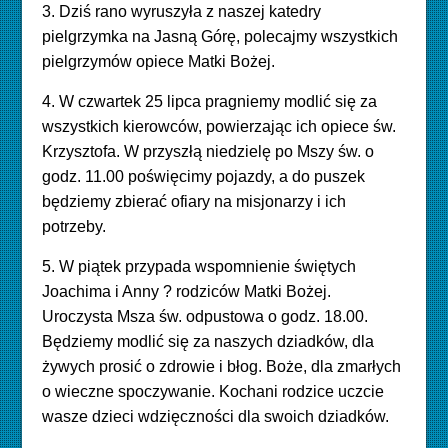
3. Dziś rano wyruszyła z naszej katedry
pielgrzymka na Jasną Górę, polecajmy wszystkich
pielgrzymów opiece Matki Bożej.
4. W czwartek 25 lipca pragniemy modlić się za
wszystkich kierowców, powierzając ich opiece św.
Krzysztofa. W przyszłą niedzielę po Mszy św. o
godz. 11.00 poświęcimy pojazdy, a do puszek
będziemy zbierać ofiary na misjonarzy i ich
potrzeby.
5. W piątek przypada wspomnienie świętych
Joachima i Anny ? rodziców Matki Bożej.
Uroczysta Msza św. odpustowa o godz. 18.00.
Będziemy modlić się za naszych dziadków, dla
żywych prosić o zdrowie i błog. Boże, dla zmarłych
o wieczne spoczywanie. Kochani rodzice uczcie
wasze dzieci wdzięczności dla swoich dziadków.