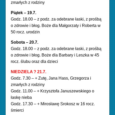
zmarłych z rodziny
Piątek – 19.7.
Godz. 18.00 – z podz. za odebrane łaski, z prośbą
o zdrowie i błog. Boże dla Małgorzaty i Roberta w
50 rocz. urodzin
Sobota – 20.7.
Godz. 18.00 – z podz. za odebrane łaski, z prośbą
o zdrowie i błog. Boże dla Barbary i Leszka w 45
rocz. ślubu oraz dla dzieci
NIEDZIELA ? 21.7.
Godz. 7.30 – + Zutę, Jana Hass, Grzegorza i
zmarłych z rodziny
Godz. 11.00 – + Krzysztofa Januszewskiego o
łaskę nieba
Godz. 17.30 – + Mirosławę Srokosz w 16 rocz.
śmierci