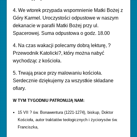
4. We wtorek przypada wspomnienie Matki Bożej z
Góry Karmel. Uroczystości odpustowe w naszym
dekanacie w parafii Matki Bożej przy ul.
Spacerowej. Suma odpustowa o godz. 18.00
4. Na czas wakacji polecamy dobrą lekturę, ?
Przewodnik Katolicki?, który można nabyć
wychodząc z kościoła.
5. Trwają prace przy malowaniu kościoła.
Serdecznie dziękujemy za wszystkie składane
ofiary.
W TYM TYGODNIU PATRONUJĄ NAM:
15 VII ? św. Bonawentura (1221-1274), biskup, Doktor
Kościoła, autor traktatów teologicznych i życiorysów św.
Franciszka,