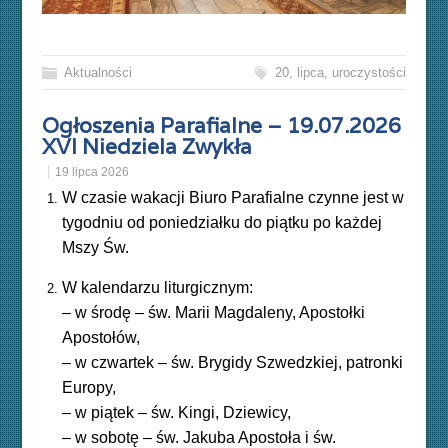
Aktualności
20
,
lipca
,
uroczystości
Ogłoszenia Parafialne – 19.07.2026
XVI Niedziela Zwykła
19 lipca 2026
W czasie wakacji Biuro Parafialne czynne jest w
tygodniu od poniedziałku do piątku po każdej
Mszy Św.
W kalendarzu liturgicznym:
– w środę – św. Marii Magdaleny, Apostołki
Apostołów,
– w czwartek – św. Brygidy Szwedzkiej, patronki
Europy,
– w piątek – św. Kingi, Dziewicy,
– w sobotę – św. Jakuba Apostoła i św.