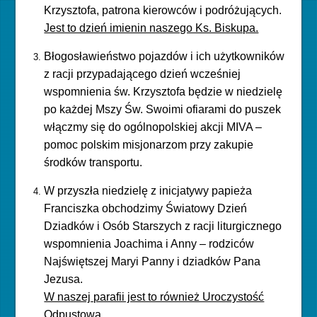
Krzysztofa, patrona kierowców i podróżujących.
Jest to dzień imienin naszego Ks. Biskupa.
Błogosławieństwo pojazdów i ich użytkowników
z racji przypadającego dzień wcześniej
wspomnienia św. Krzysztofa będzie w niedzielę
po każdej Mszy Św. Swoimi ofiarami do puszek
włączmy się do ogólnopolskiej akcji MIVA –
pomoc polskim misjonarzom przy zakupie
środków transportu.
W przyszła niedzielę z inicjatywy papieża
Franciszka obchodzimy Światowy Dzień
Dziadków i Osób Starszych z racji liturgicznego
wspomnienia Joachima i Anny – rodziców
Najświętszej Maryi Panny i dziadków Pana
Jezusa.
W naszej parafii jest to również Uroczystość
Odpustowa.