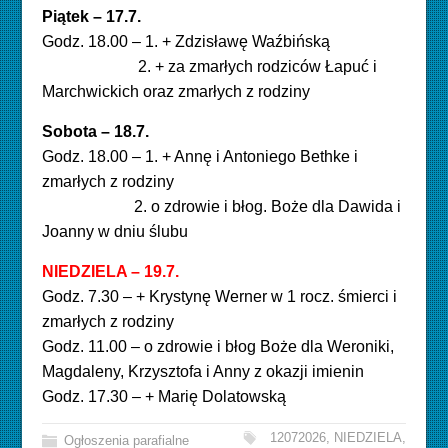
Piątek – 17.7
.
Godz. 18.00 – 1. + Zdzisławę Waźbińską
2. + za zmarłych rodziców Łapuć i
Marchwickich oraz zmarłych z rodziny
Sobota – 18.7.
Godz. 18.00 – 1. + Annę i Antoniego Bethke i
zmarłych z rodziny
2. o zdrowie i błog. Boże dla Dawida i
Joanny w dniu ślubu
NIEDZIELA – 19.7
.
Godz. 7.30 – + Krystynę Werner w 1 rocz. śmierci i
zmarłych z rodziny
Godz. 11.00 – o zdrowie i błog Boże dla Weroniki,
Magdaleny, Krzysztofa i Anny z okazji imienin
Godz. 17.30 – + Marię Dolatowską
12072026
,
NIEDZIELA
,
Ogłoszenia parafialne