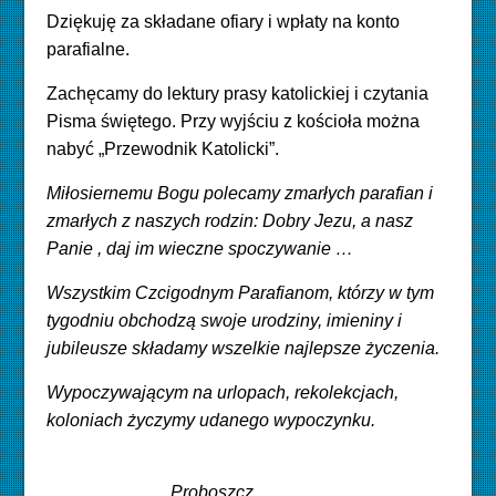
Dziękuję za składane ofiary i wpłaty na konto
parafialne.
Zachęcamy do lektury prasy katolickiej i czytania
Pisma świętego. Przy wyjściu z kościoła można
nabyć „Przewodnik Katolicki”.
Miłosiernemu Bogu polecamy zmarłych parafian i
zmarłych z naszych rodzin: Dobry Jezu, a nasz
Panie , daj im wieczne spoczywanie …
Wszystkim Czcigodnym Parafianom, którzy w tym
tygodniu obchodzą swoje urodziny, imieniny i
jubileusze składamy wszelkie najlepsze życzenia.
Wypoczywającym na urlopach, rekolekcjach,
koloniach życzymy udanego wypoczynku.
Proboszcz