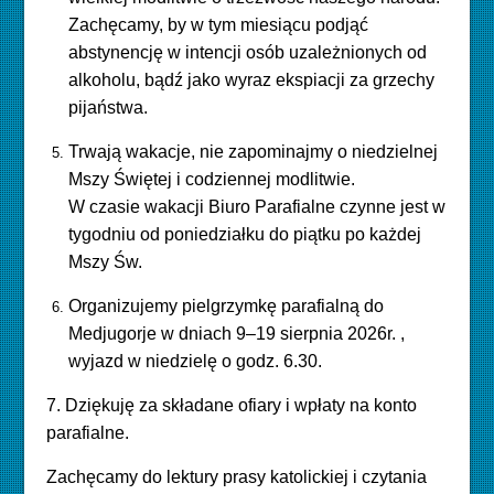
Zachęcamy, by w tym miesiącu podjąć
abstynencję w intencji osób uzależnionych od
alkoholu, bądź jako wyraz ekspiacji za grzechy
pijaństwa.
Trwają wakacje, nie zapominajmy o niedzielnej
Mszy Świętej i codziennej modlitwie.
W czasie wakacji Biuro Parafialne czynne jest w
tygodniu
od poniedziałku do piątku po każdej
Mszy Św.
Organizujemy pielgrzymkę parafialną do
Medjugorje w dniach 9–19 sierpnia 2026r. ,
wyjazd w niedzielę o godz. 6.30.
7. Dziękuję za składane ofiary i wpłaty na konto
parafialne.
Zachęcamy do lektury prasy katolickiej i czytania