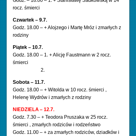
Godz. – 18.00 – 1. + Stanisławę Sadkowską w 14
rocz. śmierci
Czwartek – 9.7
.
Godz. 18.00 – + Alojzego i Martę Mróz i zmarłych z
rodziny
Piątek – 10.7
.
Godz. 18.00 – 1. + Alicję Faustmann w 2 rocz.
śmierci
2.
Sobota – 11.7.
Godz. 18.00 – + Witolda w 10 rocz. śmierci ,
Helenę Wydrów i zmarłych z rodziny
NIEDZIELA – 12.7
.
Godz. 7.30 – + Teodora Pruszaka w 25 rocz.
śmierci , zmarłych rodziców i rodzeństwo
Godz. 11.00 – + za zmarłych rodziców, dziadków i