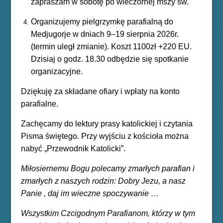
zapraszam w sobotę po wieczornej mszy św.
Organizujemy pielgrzymkę parafialną do
Medjugorje w dniach 9–19 sierpnia 2026r.
(termin uległ zmianie). Koszt 1100zł +220 EU.
Dzisiaj o godz. 18.30 odbędzie się spotkanie
organizacyjne.
Dziękuję za składane ofiary i wpłaty na konto
parafialne.
Zachęcamy do lektury prasy katolickiej i czytania
Pisma świętego. Przy wyjściu z kościoła można
nabyć „Przewodnik Katolicki”.
Miłosiernemu Bogu polecamy zmarłych parafian i
zmarłych z naszych rodzin: Dobry Jezu, a nasz
Panie , daj im wieczne spoczywanie …
Wszystkim Czcigodnym Parafianom, którzy w tym