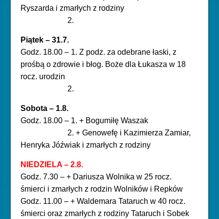
Ryszarda i zmarłych z rodziny
2.
Piątek – 31.7
.
Godz. 18.00 – 1. Z podz. za odebrane łaski, z
prośbą o zdrowie i błog. Boże dla Łukasza w 18
rocz.
urodzin
2.
Sobota – 1.8.
Godz. 18.00 – 1. + Bogumiłę Waszak
2. + Genowefę i Kazimierza Zamiar,
Henryka Jóźwiak i zmarłych z rodziny
NIEDZIELA – 2.8
.
Godz. 7.30 – + Dariusza Wolnika w 25 rocz.
śmierci i zmarłych z rodzin Wolników i Repków
Godz. 11.00 – + Waldemara Tataruch w 40 rocz.
śmierci oraz zmarłych z rodziny Tataruch i Sobek