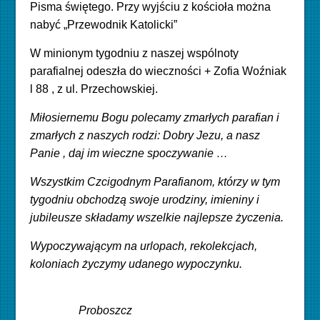
Pisma świętego. Przy wyjściu z kościoła można
nabyć „Przewodnik Katolicki”
W minionym tygodniu z naszej wspólnoty
parafialnej odeszła do wieczności
+ Zofia Woźniak
l 88 , z ul. Przechowskiej.
Miłosiernemu Bogu polecamy zmarłych parafian i
zmarłych z naszych rodzi: Dobry Jezu, a nasz
Panie , daj im wieczne spoczywanie …
Wszystkim Czcigodnym Parafianom, którzy w tym
tygodniu obchodzą swoje urodziny, imieniny i
jubileusze składamy wszelkie najlepsze życzenia.
Wypoczywającym na urlopach, rekolekcjach,
koloniach życzymy udanego wypoczynku.
Proboszcz