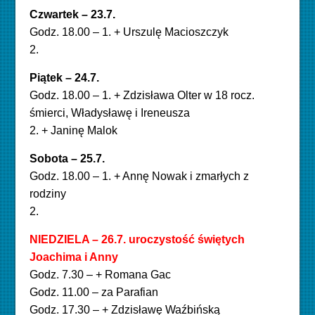
Czwartek – 23.7
.
Godz. 18.00 – 1. + Urszulę Macioszczyk
2.
Piątek – 24.7
.
Godz. 18.00 – 1. + Zdzisława Olter w 18 rocz.
śmierci, Władysławę i Ireneusza
2. + Janinę Malok
Sobota – 25.7.
Godz. 18.00 – 1. + Annę Nowak i zmarłych z
rodziny
2.
NIEDZIELA – 26.7
. uroczystość świętych
Joachima i Anny
Godz. 7.30 – + Romana Gac
Godz. 11.00 – za Parafian
Godz. 17.30 – + Zdzisławę Waźbińską