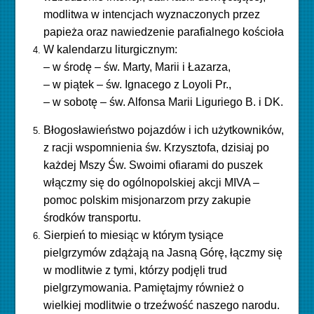
modlitwa w intencjach wyznaczonych przez
papieża oraz nawiedzenie parafialnego kościoła
W kalendarzu liturgicznym:
– w środę – św. Marty, Marii i Łazarza,
– w piątek – św. Ignacego z Loyoli Pr.,
– w sobotę – św. Alfonsa Marii Liguriego B. i DK.
Błogosławieństwo pojazdów i ich użytkowników,
z racji wspomnienia św. Krzysztofa, dzisiaj po
każdej Mszy Św. Swoimi ofiarami do puszek
włączmy się do ogólnopolskiej akcji MIVA –
pomoc polskim misjonarzom przy zakupie
środków transportu.
Sierpień to miesiąc w którym tysiące
pielgrzymów zdążają na Jasną Górę, łączmy się
w modlitwie z tymi, którzy podjęli trud
pielgrzymowania. Pamiętajmy również o
wielkiej modlitwie o trzeźwość naszego narodu.