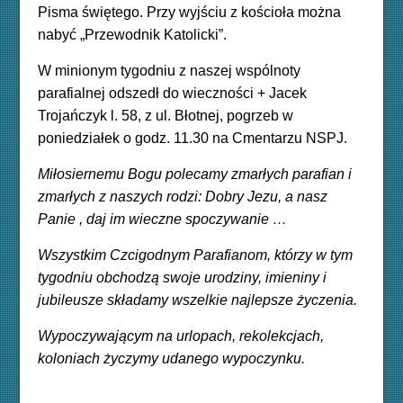
Pisma świętego. Przy wyjściu z kościoła można
nabyć „Przewodnik Katolicki”.
W minionym tygodniu z naszej wspólnoty
parafialnej odszedł do wieczności
+ Jacek
Trojańczyk l. 58, z ul. Błotnej, pogrzeb w
poniedziałek o godz. 11.30 na Cmentarzu NSPJ.
Miłosiernemu Bogu polecamy zmarłych parafian i
zmarłych z naszych rodzi: Dobry Jezu, a nasz
Panie , daj im wieczne spoczywanie …
Wszystkim Czcigodnym Parafianom, którzy w tym
tygodniu obchodzą swoje urodziny, imieniny i
jubileusze składamy wszelkie najlepsze życzenia.
Wypoczywającym na urlopach, rekolekcjach,
koloniach życzymy udanego wypoczynku.