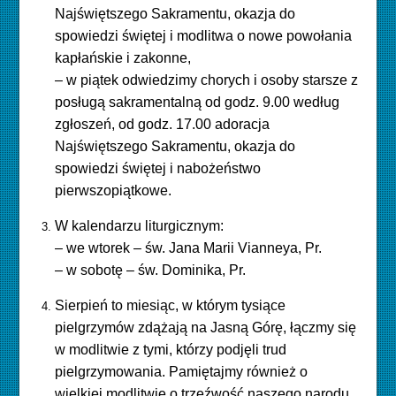
Najświętszego Sakramentu, okazja do
spowiedzi świętej i modlitwa o nowe powołania
kapłańskie i zakonne,
– w piątek odwiedzimy chorych i osoby starsze z
posługą sakramentalną od godz. 9.00 według
zgłoszeń, od godz. 17.00 adoracja
Najświętszego Sakramentu, okazja do
spowiedzi świętej i nabożeństwo
pierwszopiątkowe.
W kalendarzu liturgicznym:
– we wtorek – św. Jana Marii Vianneya, Pr.
– w sobotę – św. Dominika, Pr.
Sierpień to miesiąc, w którym tysiące
pielgrzymów zdążają na Jasną Górę, łączmy się
w modlitwie z tymi, którzy podjęli trud
pielgrzymowania. Pamiętajmy również o
wielkiej modlitwie o trzeźwość naszego narodu.