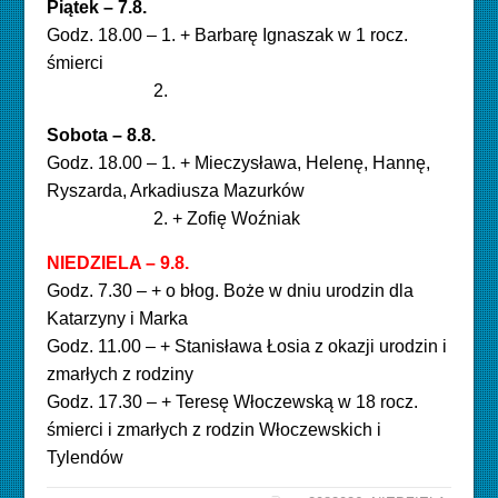
Piątek – 7.8
.
Godz. 18.00 – 1. + Barbarę Ignaszak w 1 rocz.
śmierci
2.
Sobota – 8.8.
Godz. 18.00 – 1. + Mieczysława, Helenę, Hannę,
Ryszarda, Arkadiusza Mazurków
2. + Zofię Woźniak
NIEDZIELA – 9.8
.
Godz. 7.30 – + o błog. Boże w dniu urodzin dla
Katarzyny i Marka
Godz. 11.00 – + Stanisława Łosia z okazji urodzin i
zmarłych z rodziny
Godz. 17.30 – + Teresę Włoczewską w 18 rocz.
śmierci i zmarłych z rodzin Włoczewskich i
Tylendów