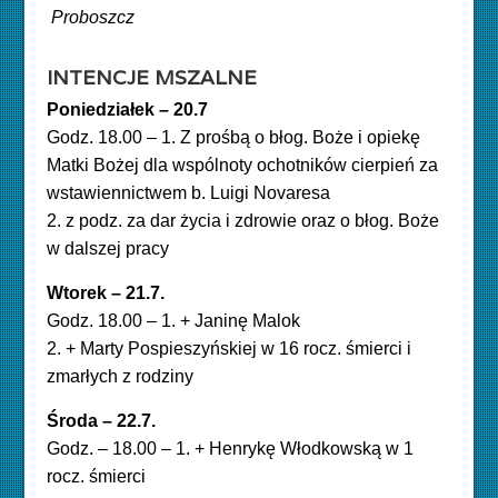
Proboszcz
INTENCJE MSZALNE
Poniedziałek – 20.7
Godz. 18.00 – 1. Z prośbą o błog. Boże i opiekę
Matki Bożej dla wspólnoty ochotników cierpień za
wstawiennictwem b. Luigi Novaresa
2. z podz. za dar życia i zdrowie oraz o błog. Boże
w dalszej pracy
Wtorek – 21.7.
Godz. 18.00 – 1. + Janinę Malok
2. + Marty Pospieszyńskiej w 16 rocz. śmierci i
zmarłych z rodziny
Środa – 22.7.
Godz. – 18.00 – 1. + Henrykę Włodkowską w 1
rocz. śmierci