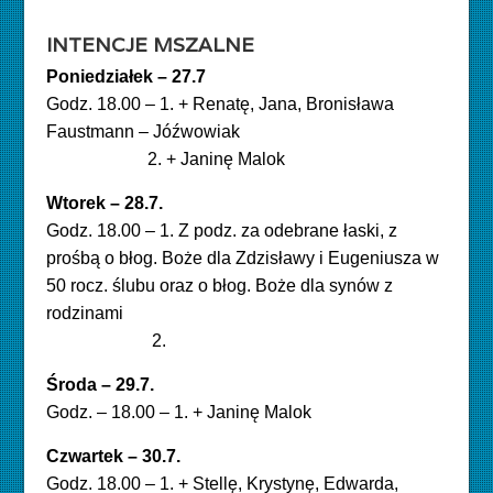
INTENCJE MSZALNE
Poniedziałek – 27.7
Godz. 18.00 – 1. + Renatę, Jana, Bronisława
Faustmann – Jóźwowiak
2. + Janinę Malok
Wtorek – 28.7.
Godz. 18.00 – 1. Z podz. za odebrane łaski, z
prośbą o błog. Boże dla Zdzisławy i Eugeniusza w
50 rocz. ślubu oraz o błog. Boże dla synów z
rodzinami
2.
Środa – 29.7.
Godz. – 18.00 – 1. + Janinę Malok
Czwartek – 30.7
.
Godz. 18.00 – 1. + Stellę, Krystynę, Edwarda,