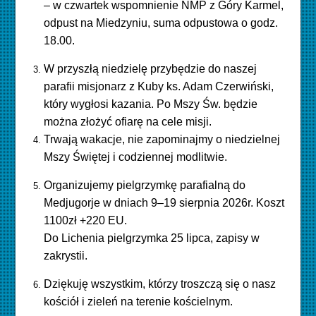
– w czwartek wspomnienie NMP z Góry Karmel,
odpust na Miedzyniu, suma odpustowa o godz.
18.00.
W przyszłą niedzielę przybędzie do naszej
parafii misjonarz z Kuby ks. Adam Czerwiński,
który wygłosi kazania. Po Mszy Św. będzie
można złożyć ofiarę na cele misji.
Trwają wakacje, nie zapominajmy o niedzielnej
Mszy Świętej i codziennej modlitwie.
Organizujemy pielgrzymkę parafialną do
Medjugorje w dniach 9–19 sierpnia 2026r. Koszt
1100zł +220 EU.
Do Lichenia pielgrzymka 25 lipca, zapisy w
zakrystii.
Dziękuję wszystkim, którzy troszczą się o nasz
kościół i zieleń na terenie kościelnym.