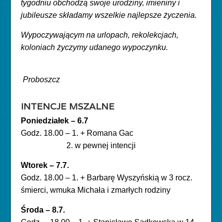
tygodniu obchodzą swoje urodziny, imieniny i
jubileusze składamy wszelkie najlepsze życzenia.
Wypoczywającym na urlopach, rekolekcjach,
koloniach życzymy udanego wypoczynku.
Proboszcz
INTENCJE MSZALNE
Poniedziałek – 6.7
Godz. 18.00 – 1. + Romana Gac
2. w pewnej intencji
Wtorek – 7.7.
Godz. 18.00 – 1. + Barbarę Wyszyńskią w 3 rocz.
śmierci, wmuka Michała i zmarłych rodziny
Środa – 8.7.