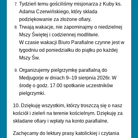
Tydzień temu gościliśmy misjonarza z Kuby ks.
Adama Czerwińskiego, który składa
podziękowanie za złożone ofiary.
Trwają wakacje, nie zapominajmy o niedzielnej
Mszy Świętej i codziennej modlitwie.
W czasie wakacji Biuro Parafialne czynne jest w
tygodniu od poniedziałku do piątku po każdej
Mszy Św.
Organizujemy pielgrzymkę parafialną do
Medjugorje w dniach 9–19 sierpnia 2026r. W
środę o godz. 17.00 spotkanie uczestników
pielgrzymki.
10. Dziękuję wszystkim, którzy troszczą się o nasz
kościół i zieleń
na terenie kościelnym.
Dziękuję za
składane ofiary i wpłaty na konto parafialne.
Zachęcamy do lektury prasy katolickiej i czytania