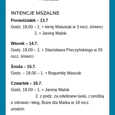
INTENCJE MSZALNE
Poniedziałek – 13.7
Godz. 18.00 – 1. + Irenę Matusiak w 3 rocz. śmierci
2. + Janinę Malok
Wtorek – 14.7.
Godz. 18.00 – 1. + Stanisława Pieczyńskiego w 55
rocz. śmierci
Środa – 15.7.
Godz. – 18.00 – 1. + Bogumiłę Waszak
Czwartek – 16.7
.
Godz. 18.00 – 1. + Janinę Malok
2. z podz. za odebrane łaski, z prośbą
o zdrowie i błog. Boże dla Marka w 18 rocz.
urodzin