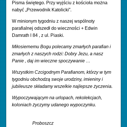
Pisma świętego. Przy wyjściu z kościoła można
nabyć „Przewodnik Katolicki”.
W minionym tygodniu z naszej wspólnoty
parafialnej odszedł do wieczności
+ Edwin
Damrath l 84 , z ul. Piaski.
Miłosiernemu Bogu polecamy zmarłych parafian i
zmarłych z naszych rodzi: Dobry Jezu, a nasz
Panie , daj im wieczne spoczywanie …
Wszystkim Czcigodnym Parafianom, którzy w tym
tygodniu obchodzą swoje urodziny, imieniny i
jubileusze składamy wszelkie najlepsze życzenia.
Wypoczywającym na urlopach, rekolekcjach,
koloniach życzymy udanego wypoczynku.
Proboszcz