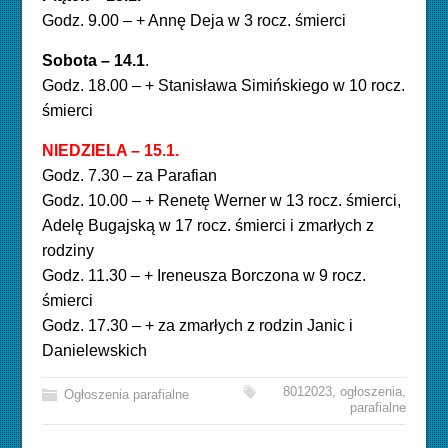
Godz. 9.00 – + Annę Deja w 3 rocz. śmierci
Sobota – 14.1
.
Godz. 18.00 – + Stanisława Simińskiego w 10 rocz.
śmierci
NIEDZIELA – 15.1.
Godz. 7.30 – za Parafian
Godz. 10.00 – + Renetę Werner w 13 rocz. śmierci,
Adelę Bugajską w 17 rocz. śmierci i zmarłych z
rodziny
Godz. 11.30 – + Ireneusza Borczona w 9 rocz.
śmierci
Godz. 17.30 – + za zmarłych z rodzin Janic i
Danielewskich
8012023
,
ogłoszenia
,
Ogłoszenia parafialne
parafialne