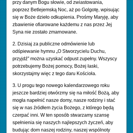
przy danym Bogu słowie, od zwiastowania,
poprzez Betlejemską Noc, aż po Golgotę, wpisując
się w Boże dzieło odkupienia. Prośmy Maryję, aby
zbawienie ofiarowane każdemu z nas przez Jej
Syna nie zostało zmarnowane.
2. Dzisiaj za publiczne odmówienie lub
odśpiewanie hymnu „O Stworzycielu Duchu,
przyjdź” można uzyskać odpust zupełny. Wszyscy
potrzebujemy Bożej pomocy, Bożej łaski,
skorzystajmy więc z tego daru Kościoła.
3. U progu tego nowego kalendarzowego roku
jeszcze bardziej otwórzmy się na miłość Bożą, aby
mogła napełnić nasze domy, nasze rodziny i stać
się w nas źródłem życia Bożego, z którego będą
czerpać inni. W ten sposób stwarzamy szansę
spełnienia się naszych najlepszych życzeń, aby
budując dom naszej rodziny, naszej wspólnoty