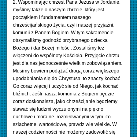
2. Wspominając chrzest Pana Jezusa w Jordanie,
myślimy także o naszym chrzcie, który jest
początkiem i fundamentem naszego
chrześcijańskiego życia, czyli naszej przyjaźni,
komunii z Panem Bogiem. W tym sakramencie
otrzymaliśmy godność przybranego dziecka
Bożego i dar Bożej miłości. Zostaliśmy też
włączeni do wspólnoty Kościoła. Przyjęcie chrztu
jest dla nas jednocześnie wielkim zobowiązaniem.
Musimy bowiem podążać drogą coraz większego
upodabniania się do Chrystusa, to znaczy kochać
Go coraz więcej i uczyć się od Niego, jak kochać
bliźnich. Jeśli nasza komunia z Bogiem będzie
coraz doskonalsza, jako chrześcijanie będziemy
stawać się ludźmi wyczulonymi na piękno
duchowe i moralne, rozmiłowanymi w tym, co
szlachetne, wartościowe, prawdziwie wielkie. W
naszej codzienności nie możemy zadowolić się