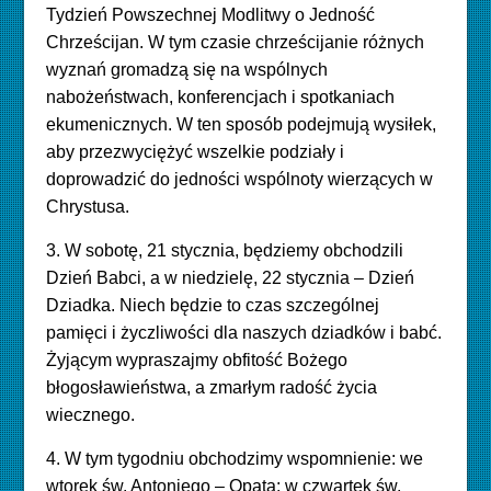
Tydzień Powszechnej Modlitwy o Jedność
Chrześcijan. W tym czasie chrześcijanie różnych
wyznań gromadzą się na wspólnych
nabożeństwach, konferencjach i spotkaniach
ekumenicznych. W ten sposób podejmują wysiłek,
aby przezwyciężyć wszelkie podziały i
doprowadzić do jedności wspólnoty wierzących w
Chrystusa.
3. W sobotę, 21 stycznia, będziemy obchodzili
Dzień Babci, a w niedzielę, 22 stycznia – Dzień
Dziadka. Niech będzie to czas szczególnej
pamięci i życzliwości dla naszych dziadków i babć.
Żyjącym wypraszajmy obfitość Bożego
błogosławieństwa, a zmarłym radość życia
wiecznego.
4.
W tym tygodniu obchodzimy wspomnienie: we
wtorek św. Antoniego – Opata; w czwartek św.