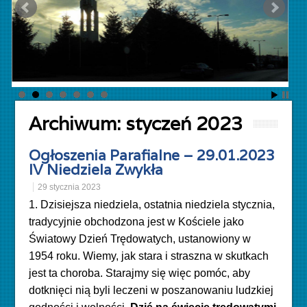
Archiwum:
styczeń 2023
Ogłoszenia Parafialne – 29.01.2023
IV Niedziela Zwykła
29 stycznia 2023
1. Dzisiejsza niedziela, ostatnia niedziela stycznia,
tradycyjnie obchodzona jest w Kościele jako
Światowy Dzień Trędowatych, ustanowiony w
1954 roku
. Wiemy, jak stara i straszna w skutkach
jest ta choroba. Starajmy się więc
pomóc, aby
dotknięci nią byli leczeni w poszanowaniu ludzkiej