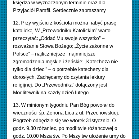
księdza w wyznaczonym terminie oraz dla
Przyjaciół Parafii. Serdecznie zapraszamy
12. Przy wyjściu z kościoła można nabyć prasę
katolicką. W „Przewodniku Katolickim” warto
przeczytać: „Oddać Mu swoje wszystko” –
rozważanie Słowa Bożego; „Życie zakonne w
Polsce” – najliczniejsze i najmniejsze
zgromadzenia męskie i żeńskie; „Katecheza nie
tylko dla dzieci” – o potrzebie katechezy dla
dorosłych. Zachęcamy do czytania lektury
religijnej. Do „Przewodnika” dołączony jest
Modlitewnik na każdy dzień lutego.
13. W minionym tygodniu Pan Bóg powołał do
wieczności śp. Zenona Lica z ul. Przechowskiej.
Pogrzeb odbędzie się we wtorek 31stycznia. O
godz. 9.30 różaniec, po modlitwie różańcowej o
godz. 10.00 Msza św. Po Mszy św ułożenie urny do