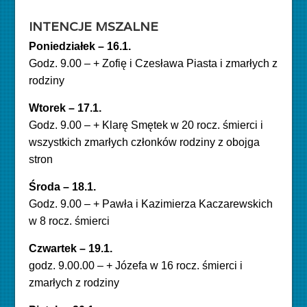
INTENCJE MSZALNE
Poniedziałek – 16.1.
Godz. 9.00 – + Zofię i Czesława Piasta i zmarłych z
rodziny
Wtorek – 17.1.
Godz. 9.00 – + Klarę Smętek w 20 rocz. śmierci i
wszystkich zmarłych członków rodziny z obojga
stron
Środa – 18.1.
Godz. 9.00 – + Pawła i Kazimierza Kaczarewskich
w 8 rocz. śmierci
Czwartek – 19.1.
godz.
9.00
.00 – + Józefa w 16 rocz. śmierci i
zmarłych z rodziny