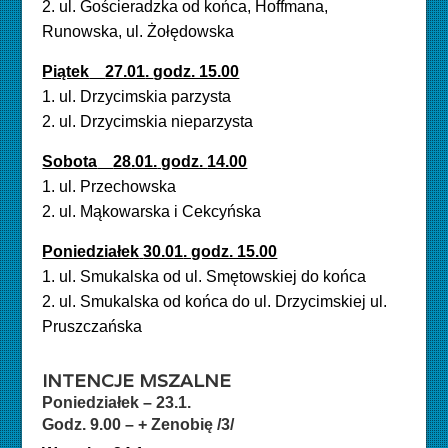
2. ul. Gościeradzka od końca, Hoffmana,
Runowska, ul. Żołędowska
Piątek
27.01
.
g
odz. 15.00
1.
ul.
Drzycimskia parzysta
2. ul. Drzycimskia nieparzysta
Sobota
28
.01.
godz.
14.00
1. ul.
Przechowska
2. ul. Mąkowarska i Cekcyńska
Poniedziałek
30.01
. godz. 15.00
1. ul.
Smukalska od ul. Smętowskiej do końca
2. ul.
Smukalska od końca do ul. Drzycimskiej ul.
Pruszczańska
INTENCJE MSZALNE
Poniedziałek – 23.1.
Godz. 9.00 – + Zenobię /3/