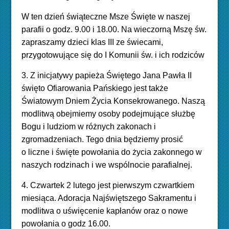
W ten dzień świąteczne Msze Święte w naszej
parafii o godz. 9.00 i 18.00.
Na wieczorną Mszę św.
zapraszamy dzieci klas III ze świecami,
przygotowujące się do I Komunii św. i ich rodziców
3. Z inicjatywy papieża Świętego Jana Pawła II
święto Ofiarowania Pańskiego jest także
Światowym Dniem Życia Konsekrowanego. Naszą
modlitwą obejmiemy osoby podejmujące służbę
Bogu i ludziom w
różnych
zakonach i
zgromadzeniach. Tego dnia będziemy prosić
o liczne i święte powołania do życia zakonnego w
naszych rodzinach i we wspólnocie parafialnej.
4. Czwartek 2 lutego jest pierwszym czwartkiem
miesiąca. Adoracja Najświętszego Sakramentu i
modlitwa o uświęcenie kapłanów oraz o nowe
powołania o godz 16.00.