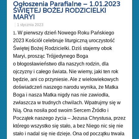
Ogłoszenia Parafialne – 1.01.2023
ŚWIĘTEJ BOŻEJ RODZICIELKI
MARYI
1 stycznia 2023
. W pierwszy dzień Nowego Roku Pańskiego
1
2023 Kościół celebruje liturgiczną uroczystość
Świętej Bożej Rodzicielki. Dziś stajemy obok
Maryi, prosząc Trójjedynego Boga
o błogosławieństwo dla naszych rodzin, dla
ojczyzny i całego świata. Nie wiemy, jaki ten rok
będzie, ani co przyniesie. Ale z wielowiekowych
doświadczeń naszego narodu wynika, że Matka
Boga i nasza Matka nigdy nas nie zawiodła,
zwłaszcza w trudnych chwilach. Wpatrujmy się w
Nią. Ona nosiła pod swoim Sercem Źródło i
Początek naszego życia – Jezusa Chrystusa, przez
którego wszystko się stało, a bez Niego nic się nie
stało i nadal się nie dzieje. Ona od początku trwała