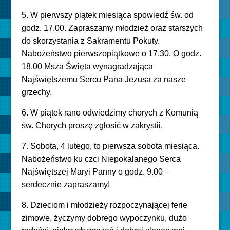
5. W pierwszy piątek miesiąca spowiedź św. od
godz. 17.00. Zapraszamy młodzież oraz starszych
do skorzystania z Sakramentu Pokuty.
Nabożeństwo pierwszopiątkowe o 17.30. O godz.
18.00 Msza Święta wynagradzająca
Najświętszemu Sercu Pana Jezusa za nasze
grzechy.
6. W piątek rano odwiedzimy chorych z Komunią
św. Chorych proszę zgłosić w zakrystii.
7. Sobota, 4 lutego, to pierwsza sobota miesiąca.
Nabożeństwo ku czci Niepokalanego Serca
Najświętszej Maryi Panny o godz. 9.00 –
serdecznie zapraszamy!
8.
Dzieciom i młodzieży rozpoczynającej ferie
zimowe, życzymy dobrego wypoczynku, dużo