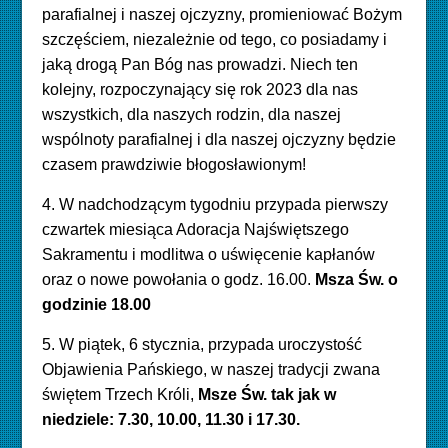
parafialnej i naszej ojczyzny, promieniować Bożym
szczęściem, niezależnie od tego, co posiadamy i
jaką drogą Pan Bóg nas prowadzi. Niech ten
kolejny, rozpoczynający się rok 2023 dla nas
wszystkich, dla naszych rodzin, dla naszej
wspólnoty parafialnej i dla naszej ojczyzny będzie
czasem prawdziwie błogosławionym!
4. W nadchodzącym tygodniu przypada pierwszy
czwartek miesiąca Adoracja Najświętszego
Sakramentu i modlitwa o uświęcenie kapłanów
oraz o nowe powołania o godz. 16.00.
Msza Św. o
godzinie 18.00
5. W piątek, 6 stycznia, przypada uroczystość
Objawienia Pańskiego, w naszej tradycji zwana
świętem Trzech Króli,
Msze Św. tak jak w
niedziele: 7.30, 10.00, 11.30 i 17.30.