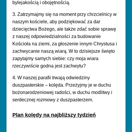
bylejakością i obojętnością.
3. Zatrzymajmy się na moment przy chrzcielnicy w
naszym kościele, aby podziękować za dar
dziecięctwa Bożego, ale także zdać sobie sprawę
z naszej odpowiedzialności za budowanie
Kościoła na ziemi, za głoszenie innym Chrystusa i
zachwycanie naszą wiarą. W to dzisiejsze święto
zapytajmy samych siebie: czy moja wiara
rzeczywiście godna jest zachwytu?
4. W naszej parafii trwają odwiedziny
duszpasterskie – kolęda. Przeżyjmy je w duchu
bożonarodzeniowej radości, w duchu modlitwy i
serdecznej rozmowy z duszpasterzem.
Plan kolędy na najbliższy tydzień