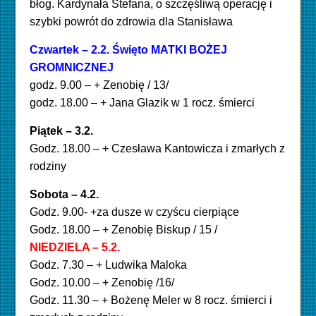
błog. Kardynała Stefana, o szczęśliwą operację i
szybki powrót do zdrowia dla Stanisława
Czwartek – 2.2. Święto
MATKI BOŻEJ
GROMNICZNEJ
godz. 9.00 – + Zenobię / 13/
godz. 18.00 – + Jana Glazik w 1 rocz. śmierci
Piątek – 3.2.
Godz. 18.00 – + Czesława Kantowicza i zmarłych z
rodziny
Sobota – 4.2.
Godz. 9.00- +za dusze w czyścu cierpiące
Godz. 18.00 – + Zenobię Biskup / 15 /
NIEDZIELA – 5.2.
Godz. 7.30 – + Ludwika Maloka
Godz. 10.00 – + Zenobię /16/
Godz. 11.30 – + Bożenę Meler w 8 rocz. śmierci i