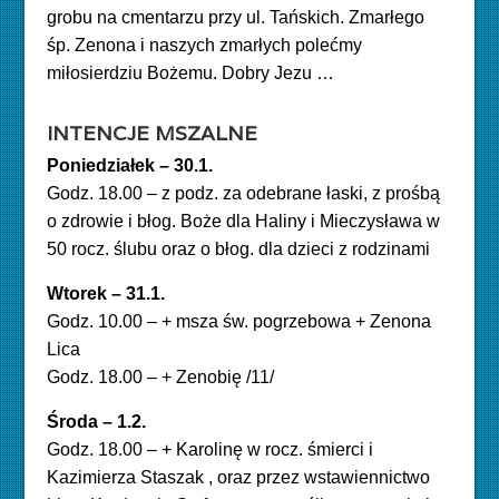
grobu na cmentarzu przy ul. Tańskich. Zmarłego
śp. Zenona i naszych zmarłych polećmy
miłosierdziu Bożemu. Dobry Jezu …
INTENCJE MSZALNE
Poniedziałek – 30.1.
Godz. 18.00 – z podz. za odebrane łaski, z prośbą
o zdrowie i błog. Boże dla Haliny i Mieczysława w
50 rocz. ślubu oraz o błog. dla dzieci z rodzinami
Wtorek – 31.1.
Godz. 10.00 – + msza św. pogrzebowa + Zenona
Lica
Godz. 18.00 – + Zenobię /11/
Środa – 1.2.
Godz. 18.00 – + Karolinę w rocz. śmierci i
Kazimierza Staszak , oraz przez wstawiennictwo