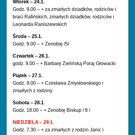
Wtorek – 24.1.
Godz. 9.00 – + za zmarłych dziadków, rodziców i
braci Rafińskich, zmarłych dziadków, rodziców i
Leonarda Raniszewskich
Środa – 25.1.
Godz. 9.00 – + Zenobię /5/
Czwartek – 26.1.
godz. 9.00 – + Barbarę Zielińską Poraj Głowacki
Piątek – 27.1.
Godz. 9.00 – + Czesława Zmysłowskiego i
zmarłych z rodziny
Sobota – 28.1
.
Godz. 18.00 – + Zenobię Biskup / 8 /
NIEDZIELA – 29.1.
Godz. 7.30 – + za zmarłych z rodzin Janic i