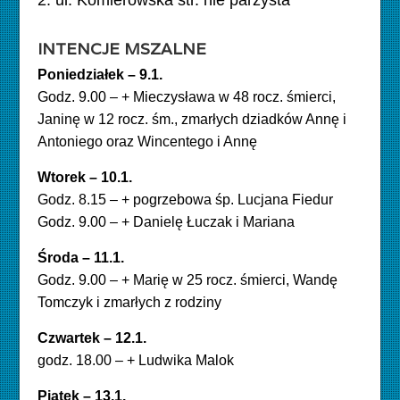
2. ul. Komierowska str. nie parzysta
INTENCJE MSZALNE
Poniedziałek – 9.1.
Godz. 9.00 – + Mieczysława w 48 rocz. śmierci,
Janinę w 12 rocz. śm., zmarłych dziadków Annę i
Antoniego oraz Wincentego i Annę
Wtorek – 10.1.
Godz. 8.15 – + pogrzebowa śp. Lucjana Fiedur
Godz. 9.00 – + Danielę Łuczak i Mariana
Środa – 11.1.
Godz. 9.00 – + Marię w 25 rocz. śmierci, Wandę
Tomczyk i zmarłych z rodziny
Czwartek – 12.1.
godz. 18.00 – + Ludwika Malok
Piątek – 13.1.