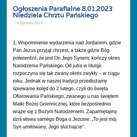
Ogłoszenia Parafialne 8.01.2023
Niedziela Chrztu Pańskiego
6 stycznia 2023
1. Wspomnienie wydarzenia nad Jordanem, gdzie
Pan Jezus przyjął chrzest, a także gdzie Bóg
potwierdził, że jest On Jego Synem, kończy okres
Narodzenia Pańskiego. Od jutra w liturgii
rozpoczyna się tak zwany okres zwykły – w
ciągu
roku
. Jednak w naszej tradycji przedłużamy
śpiewanie kolęd do 2 lutego, czyli do święta
Ofiarowania Pańskiego, zwanego u nas świętem
Matki Bożej Gromnicznej, które bezpośrednio
wiąże się z Bożym Narodzeniem. Zapamiętajmy
dziś słowa samego Boga o Jezusie: „To jest mój
Syn umiłowany, Jego słuchajcie”.