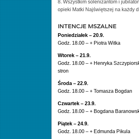
8. Wszystkim solenizantom i jubilato
opieki Matki Najświętszej na każdy dz
INTENCJE MSZALNE
Poniedziałek – 20.9.
Godz. 18.00 – + Piotra Witka
Wtorek – 21.9.
Godz. 18.00 – + Henryka Szczypiorski
stron
Środa – 22.9.
Godz. 18.00 – + Tomasza Bogdan
Czwartek – 23.9.
Godz. 18.00 – + Bogdana Baranows
Piątek – 24.9.
Godz. 18.00 – + Edmunda Pikula