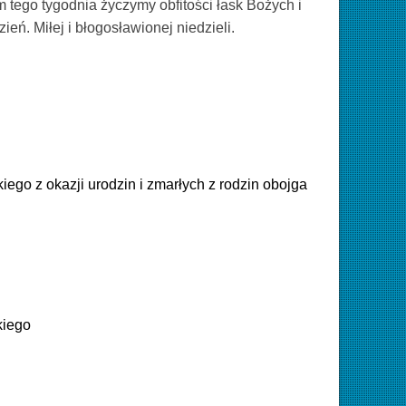
m tego tygodnia życzymy obfitości łask Bożych i
ień. Miłej i błogosławionej niedzieli.
ego z okazji urodzin i zmarłych z rodzin obojga
kiego