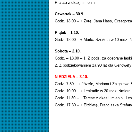
Prałata z okazji imienin
Czwartek – 30.9.
Godz. 18.00 – + Zytę, Jana Hass, Grzegorza 
Piątek – 1.10.
Godz. 18.00 – + Marka Szerłota w 10 rocz. śm
Sobota – 2.10
.
Godz. – 18.00 – 1. Z podz. za odebrane łask
2. Z podziękowaniem za 90 lat dla Genowefy 
NIEDZIELA – 3.10.
Godz. 7.30 – + Józefę, Mariana i Zbigniewa 
Godz. 10.00 – + Leokadię w 20 rocz. śmierc
Godz. 11.30 – + Teresę z okazji imienin i L
Godz. 17.30 – + Elżbietę, Franciszka Stefan