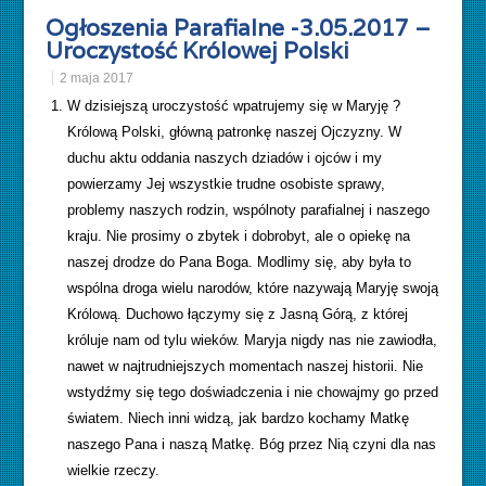
Ogłoszenia Parafialne -3.05.2017 –
Uroczystość Królowej Polski
2 maja 2017
W dzisiejszą uroczystość wpatrujemy się w Maryję ?
Królową Polski, główną patronkę naszej Ojczyzny. W
duchu aktu oddania naszych dziadów i ojców i my
powierzamy Jej wszystkie trudne osobiste sprawy,
problemy naszych rodzin, wspólnoty parafialnej i naszego
kraju. Nie prosimy o zbytek i dobrobyt, ale o opiekę na
naszej drodze do Pana Boga. Modlimy się, aby była to
wspólna droga wielu narodów, które nazywają Maryję swoją
Królową. Duchowo łączymy się z Jasną Górą, z której
króluje nam od tylu wieków. Maryja nigdy nas nie zawiodła,
nawet w najtrudniejszych momentach naszej historii. Nie
wstydźmy się tego doświadczenia i nie chowajmy go przed
światem. Niech inni widzą, jak bardzo kochamy Matkę
naszego Pana i naszą Matkę. Bóg przez Nią czyni dla nas
wielkie rzeczy.