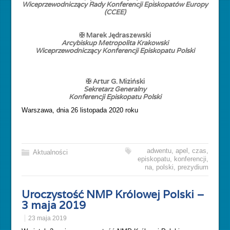
Wiceprzewodniczący Rady Konferencji Episkopatów Europy
(CCEE)
✠ Marek Jędraszewski
Arcybiskup Metropolita Krakowski
Wiceprzewodniczący Konferencji Episkopatu Polski
✠
Artur G. Miziński
Sekretarz Generalny
Konferencji Episkopatu Polski
Warszawa, dnia 26 listopada 2020 roku
adwentu
,
apel
,
czas
,
Aktualności
episkopatu
,
konferencji
,
na
,
polski
,
prezydium
Uroczystość NMP Królowej Polski –
3 maja 2019
23 maja 2019