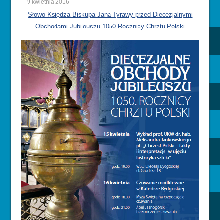
9 kwietnia 2016
Słowo Księdza Biskupa Jana Tyrawy przed Diecezjalnymi
Obchodami Jubileuszu 1050 Rocznicy Chrztu Polski