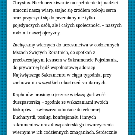
Chrystus. Niech oczekiwanie na spełnienie tej nadziei
umocni naszą wiarę, stając się źródłem pokoju serca
oraz przyczyni się do przemiany nie tylko
pojedynczych osób, ale i całych społeczności – naszych
rodzin i naszej ojczyzny.
Zachęcamy wiernych do uczestnictwa w codziennych
Mszach Świętych Roratnich, do spotkań z
przebaczającym Jezusem w Sakramencie Pojednania,
do prywatnej bądź wspólnotowej adoracji
Najświętszego Sakramentu w ciągu tygodnia, przy
zachowaniu wszystkich obostrzeń sanitarnych.
Kapłanów prosimy o jeszcze większą gorliwość
duszpasterską – zgodnie ze wskazaniami swoich
biskupów – zwłaszcza odnośnie do celebracji
Eucharystii, posługi konfesjonału i innych
sakramentów oraz duszpasterskiego towarzyszenia
wiernym w ich codziennych zmaganiach. Serdecznie