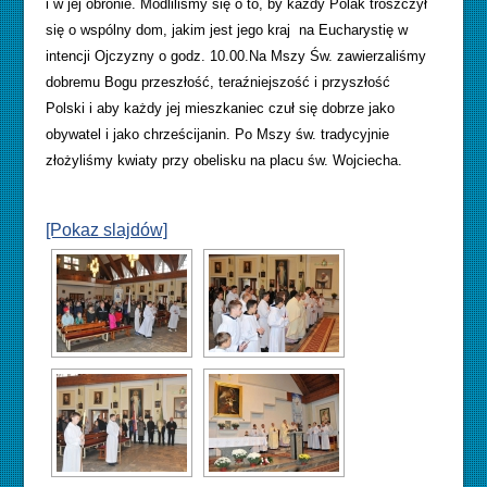
i w jej obronie. Modliliśmy się o to, by każdy Polak troszczył
się o wspólny dom, jakim jest jego kraj na Eucharystię w
intencji Ojczyzny o godz. 10.00.Na Mszy Św. zawierzaliśmy
dobremu Bogu przeszłość, teraźniejszość i przyszłość
Polski i aby każdy jej mieszkaniec czuł się dobrze jako
obywatel i jako chrześcijanin. Po Mszy św. tradycyjnie
złożyliśmy kwiaty przy obelisku na placu św. Wojciecha.
[Pokaz slajdów]