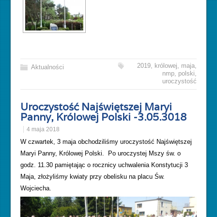
2019
,
królowej
,
maja
,
Aktualności
nmp
,
polski
,
uroczystość
Uroczystość Najświętszej Maryi
Panny, Królowej Polski -3.05.3018
4 maja 2018
W czwartek, 3 maja obchodziliśmy uroczystość Najświętszej
Maryi Panny, Królowej Polski. Po uroczystej Mszy św. o
godz. 11.30 pamiętając o rocznicy uchwalenia Konstytucji 3
Maja, złożyliśmy kwiaty przy obelisku na placu Św.
Wojciecha.