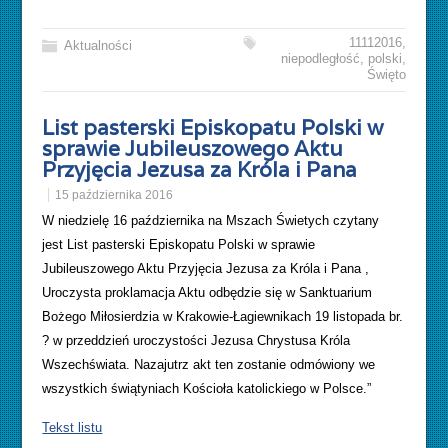
11112016
,
Aktualności
niepodległość
,
polski
,
Święto
List pasterski Episkopatu Polski w
sprawie Jubileuszowego Aktu
Przyjęcia Jezusa za Króla i Pana
15 października 2016
W niedzielę 16 października na Mszach Świetych czytany
jest
List pasterski Episkopatu Polski w sprawie
Jubileuszowego Aktu Przyjęcia Jezusa za Króla i Pana ,
Uroczysta proklamacja Aktu odbędzie się w Sanktuarium
Bożego Miłosierdzia w Krakowie-Łagiewnikach 19 listopada br.
? w przeddzień uroczystości Jezusa Chrystusa Króla
Wszechświata. Nazajutrz akt ten zostanie odmówiony we
wszystkich świątyniach Kościoła katolickiego w Polsce.”
Tekst listu