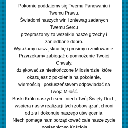
Pokornie poddajemy się Twemu Panowaniu i
Twemu Prawu.
Świadomi naszych win i zniewag zadanych
Twemu Sercu
przepraszamy za wszelkie nasze grzechy i
zaniedbane dobro.
Wyrażamy naszą skruchę i prosimy o zmiłowanie.
Przyrzekamy zabiegać o pomnożenie Twojej
Chwały,
dziękować za nieskończone Miłosierdzie, które
okazujesz z pokolenia na pokolenie,
wiernością i posłuszeństwem odpowiadać na
Twoją Miłość.
Boski Królu naszych serc, niech Twój Święty Duch,
wspiera nas w realizacji tych zobowiązań, chroni
od zła i dokonuje naszego uświęcenia.
Niech pomaga nam porządkować całe nasze życie
i posłannictwo Kościoła.