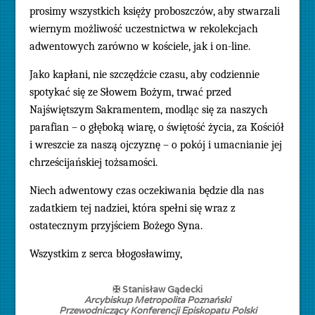
prosimy wszystkich księży proboszczów, aby stwarzali
wiernym możliwość uczestnictwa w rekolekcjach
adwentowych zarówno w kościele, jak i on-line.
Jako kapłani, nie szczędźcie czasu, aby codziennie
spotykać się ze Słowem Bożym, trwać przed
Najświętszym Sakramentem, modląc się za naszych
parafian – o głęboką wiarę, o świętość życia, za Kościół
i wreszcie za naszą ojczyznę – o pokój i umacnianie jej
chrześcijańskiej tożsamości.
Niech adwentowy czas oczekiwania będzie dla nas
zadatkiem tej nadziei, która spełni się wraz z
ostatecznym przyjściem Bożego Syna.
Wszystkim z serca błogosławimy,
✠
Stanisław Gądecki
Arcybiskup Metropolita Poznański
Przewodniczący Konferencji Episkopatu Polski