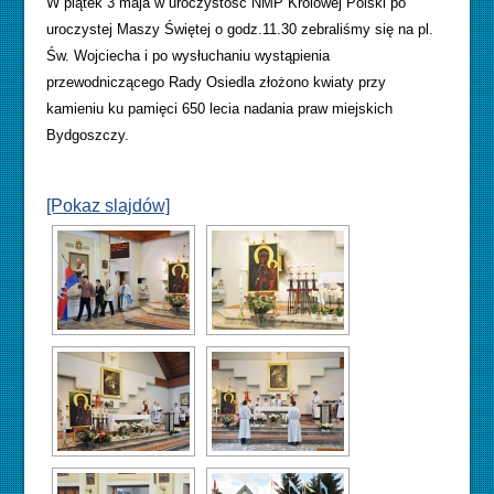
W piątek 3 maja w uroczystość NMP Królowej Polski po
uroczystej Maszy Świętej o godz.11.30 zebraliśmy się na pl.
Św. Wojciecha i po wysłuchaniu wystąpienia
przewodniczącego Rady Osiedla złożono kwiaty przy
kamieniu ku pamięci 650 lecia nadania praw miejskich
Bydgoszczy.
[Pokaz slajdów]