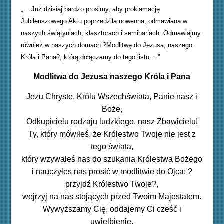
„… Już dzisiaj bardzo prosimy, aby proklamację
Jubileuszowego Aktu poprzedziła nowenna, odmawiana w
naszych świątyniach, klasztorach i seminariach. Odmawiajmy
również w naszych domach ?Modlitwę do Jezusa, naszego
Króla i Pana?, którą dołączamy do tego listu….”
Modlitwa do Jezusa naszego Króla i Pana
Jezu Chryste, Królu Wszechświata, Panie nasz i
Boże,
Odkupicielu rodzaju ludzkiego, nasz Zbawicielu!
Ty, który mówiłeś, że Królestwo Twoje nie jest z
tego świata,
który wzywałeś nas do szukania Królestwa Bożego
i nauczyłeś nas prosić w modlitwie do Ojca: ?
przyjdź Królestwo Twoje?,
wejrzyj na nas stojących przed Twoim Majestatem.
Wywyższamy Cię, oddajemy Ci cześć i
uwielbienie.