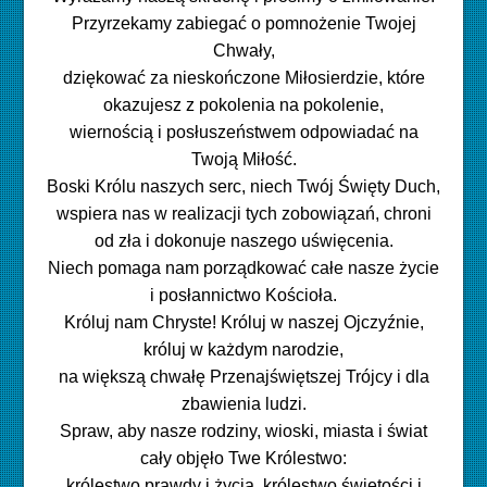
Przyrzekamy zabiegać o pomnożenie Twojej
Chwały,
dziękować za nieskończone Miłosierdzie, które
okazujesz z pokolenia na pokolenie,
wiernością i posłuszeństwem odpowiadać na
Twoją Miłość.
Boski Królu naszych serc, niech Twój Święty Duch,
wspiera nas w realizacji tych zobowiązań, chroni
od zła i dokonuje naszego uświęcenia.
Niech pomaga nam porządkować całe nasze życie
i posłannictwo Kościoła.
Króluj nam Chryste! Króluj w naszej Ojczyźnie,
króluj w każdym narodzie,
na większą chwałę Przenajświętszej Trójcy i dla
zbawienia ludzi.
Spraw, aby nasze rodziny, wioski, miasta i świat
cały objęło Twe Królestwo:
królestwo prawdy i życia, królestwo świętości i