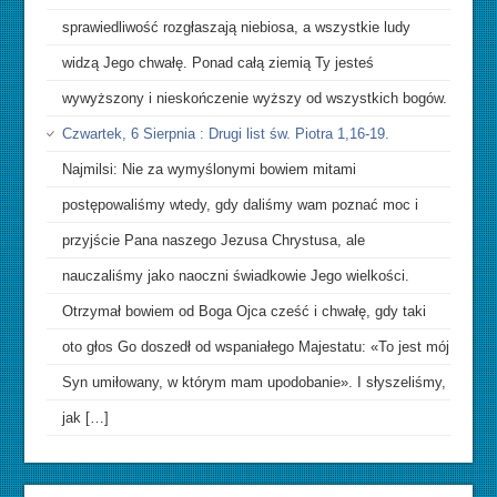
sprawiedliwość rozgłaszają niebiosa, a wszystkie ludy
widzą Jego chwałę. Ponad całą ziemią Ty jesteś
wywyższony i nieskończenie wyższy od wszystkich bogów.
Czwartek, 6 Sierpnia : Drugi list św. Piotra 1,16-19.
Najmilsi: Nie za wymyślonymi bowiem mitami
postępowaliśmy wtedy, gdy daliśmy wam poznać moc i
przyjście Pana naszego Jezusa Chrystusa, ale
nauczaliśmy jako naoczni świadkowie Jego wielkości.
Otrzymał bowiem od Boga Ojca cześć i chwałę, gdy taki
oto głos Go doszedł od wspaniałego Majestatu: «To jest mój
Syn umiłowany, w którym mam upodobanie». I słyszeliśmy,
jak […]