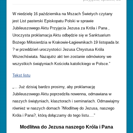
W niedzielę 16 października na Mszach Świetych czytany
jest
List pasterski Episkopatu Polski w sprawie
Jubileuszowego Aktu Przyjęcia Jezusa za Króla i Pana ,
Uroczysta proklamacja Aktu odbędzie się w Sanktuarium
Bożego Miłosierdzia w Krakowie-Łagiewnikach 19 listopada br.
? w przeddzień uroczystości Jezusa Chrystusa Króla
Wszechświata. Nazajutrz akt ten zostanie odmówiony we
wszystkich świątyniach Kościoła katolickiego w Polsce.”
Tekst listu
„… Już dzisiaj bardzo prosimy, aby proklamację
Jubileuszowego Aktu poprzedziła nowenna, odmawiana w
naszych świątyniach, klasztorach i seminariach. Odmawiajmy
również w naszych domach ?Modlitwę do Jezusa, naszego
Króla i Pana?, którą dołączamy do tego listu….”
Modlitwa do Jezusa naszego Króla i Pana