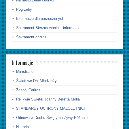
Namaszczenie chorych
Pogrzeby
Informacje dla narzeczonych
Sakrament Bierzmowania – informacje
Sakrament chrztu
Informacje
Ministranci
Światowe Dni Młodzieży
Zespół Caritas
Relikwie Świętej Joanny Beretta Molla
STANDARDY OCHRONY MAŁOLETNICH
Odnowa w Duchu Świętym i Żywy Różaniec
Historia