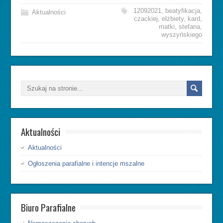
12092021
,
beatyfikacja
,
Aktualności
czackiej
,
elżbiety
,
kard
,
matki
,
stefana
,
wyszyńskiego
Aktualności
Aktualności
Ogłoszenia parafialne i intencje mszalne
Biuro Parafialne