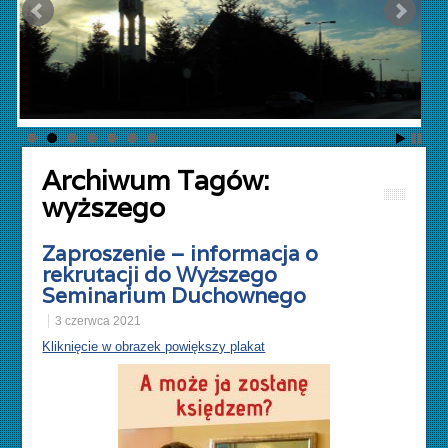
Archiwum Tagów:
wyższego
Zaproszenie – informacja o
rekrutacji do Wyższego
Seminarium Duchownego
3 czerwca 2021
Kliknięcie w obrazek powiększy plakat