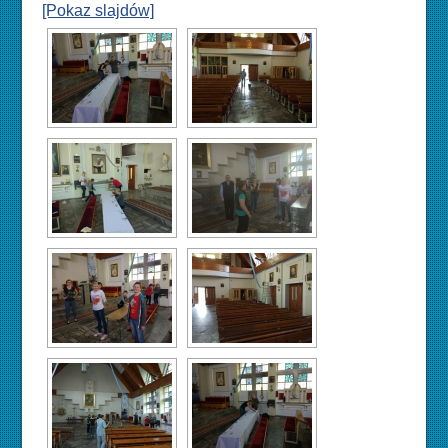
[Pokaz slajdów]