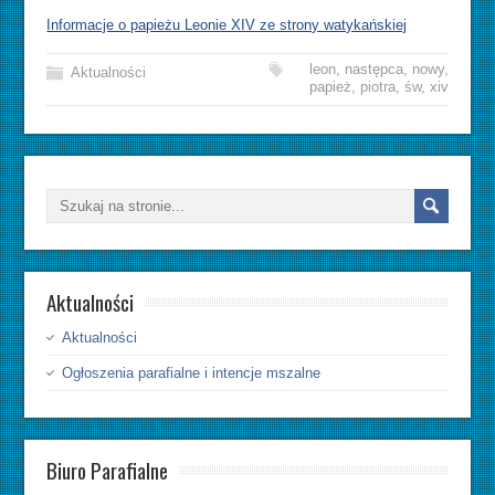
Informacje o papieżu Leonie XIV ze strony watykańskiej
leon
,
następca
,
nowy
,
Aktualności
papież
,
piotra
,
św
,
xiv
Aktualności
Aktualności
Ogłoszenia parafialne i intencje mszalne
Biuro Parafialne