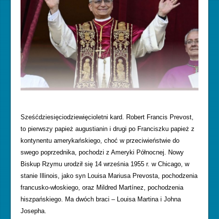
Sześćdziesięciodziewięcioletni kard. Robert Francis Prevost,
to pierwszy papież augustianin i drugi po Franciszku papież z
kontynentu amerykańskiego, choć w przeciwieństwie do
swego poprzednika, pochodzi z Ameryki Północnej. Nowy
Biskup Rzymu urodził się 14 września 1955 r. w Chicago, w
stanie Illinois, jako syn Louisa Mariusa Prevosta, pochodzenia
francusko-włoskiego, oraz Mildred Martínez, pochodzenia
hiszpańskiego. Ma dwóch braci – Louisa Martina i Johna
Josepha.