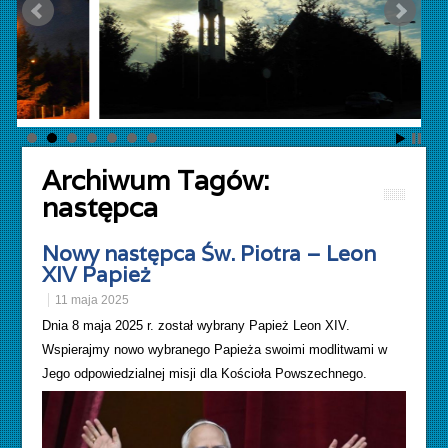
Archiwum Tagów:
następca
Nowy następca Św. Piotra – Leon
XIV Papież
11 maja 2025
Dnia 8 maja 2025 r. został wybrany Papież Leon XIV.
Wspierajmy nowo wybranego Papieża swoimi modlitwami w
Jego odpowiedzialnej misji dla Kościoła Powszechnego.