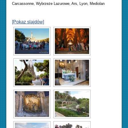
Carcassonne, Wybrzeże Lazurowe, Ars, Lyon, Mediolan
[Pokaz slajdów]