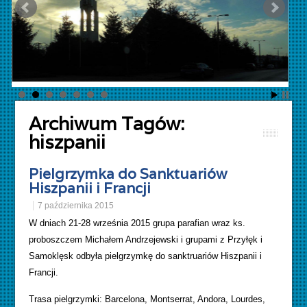
Archiwum Tagów:
hiszpanii
Pielgrzymka do Sanktuariów
Hiszpanii i Francji
7 października 2015
W dniach 21-28 września 2015 grupa parafian wraz ks.
proboszczem Michałem Andrzejewski i grupami z Przyłęk i
Samoklęsk odbyła pielgrzymkę do sanktruariów Hiszpanii i
Francji.
Trasa pielgrzymki: Barcelona, Montserrat, Andora, Lourdes,