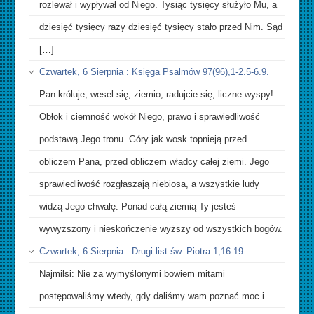
rozlewał i wypływał od Niego. Tysiąc tysięcy służyło Mu, a
dziesięć tysięcy razy dziesięć tysięcy stało przed Nim. Sąd
[…]
Czwartek, 6 Sierpnia : Księga Psalmów 97(96),1-2.5-6.9.
Pan króluje, wesel się, ziemio, radujcie się, liczne wyspy!
Obłok i ciemność wokół Niego, prawo i sprawiedliwość
podstawą Jego tronu. Góry jak wosk topnieją przed
obliczem Pana, przed obliczem władcy całej ziemi. Jego
sprawiedliwość rozgłaszają niebiosa, a wszystkie ludy
widzą Jego chwałę. Ponad całą ziemią Ty jesteś
wywyższony i nieskończenie wyższy od wszystkich bogów.
Czwartek, 6 Sierpnia : Drugi list św. Piotra 1,16-19.
Najmilsi: Nie za wymyślonymi bowiem mitami
postępowaliśmy wtedy, gdy daliśmy wam poznać moc i