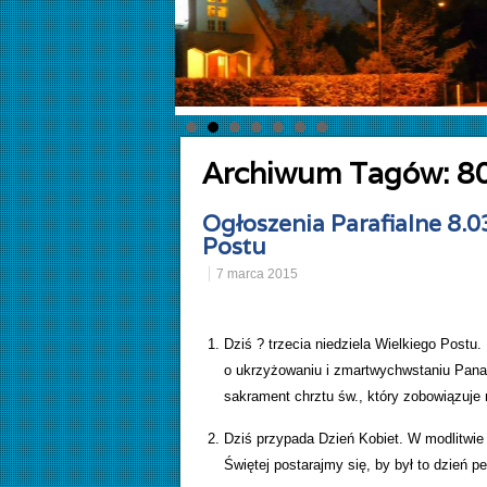
Archiwum Tagów:
8
Ogłoszenia Parafialne 8.0
Postu
7 marca 2015
Dziś ? trzecia niedziela Wielkiego Postu
o ukrzyżowaniu i zmartwychwstaniu Pana
sakrament chrztu św., który zobowiązuj
Dziś przypada Dzień Kobiet. W modlitwie
Świętej postarajmy się, by był to dzień pe