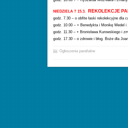
REKOLEKCJE PA
NIEDZIELA ? 15.3.
godz. 7.30 – o obfite łaski rekolekcyjne dla ca
godz. 10.00 – + Benedykta i Monikę Wedel i 
godz. 11.30 – + Bronisława Kurowskiego i zm
godz. 17.30 – o zdrowie i błog. Boże dla Joa
Ogłoszenia parafialne