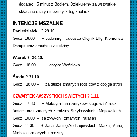
dodatek : 5 minut z Bogiem. Dziękujemy za wszystkie
składane ofiary i mówimy ?Bóg zapłać?.
INTENCJE MSZALNE
Poniedziałek ? 29.10.
Godz. 18.00 – + Ludomirę, Tadeusza Olejnik Ellę, Klemensa
Dampc oraz zmarłych z rodziny
Wtorek ? 30.10.
Godz. 18.00 – + Henryka Woźniaka
Środa ? 31.10.
Godz. 18.00 – + za dusze zmarłych rodziców z obojga stron
CZWARTEK -WSZYSTKICH ŚWIĘTYCH ? 1.11.
Godz. 7.30 – + Maksymiliana Smykowskiego w 54 rocz.
śmierci oraz zmarłych z rodziny Smykowskich i Majrowskich
Godz. 10.00 – za żywych i zmarłych Parafian
Godz. 11.30 – + Jana, Janinę Andrzejewskich, Marka, Marię,
Michała i zmarłych z rodziny