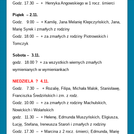
Godz. 17.30 – + Henryka Angowskiego w 1 rocz. śmierci
Piątek – 2.11.
Godz. 9.00 – + Kamilę, Jana Melanię Klepczyńskich, Jana,
Marię Syrek i zmarłych z rodziny
Godz. 18.00 – + za zmarłych z rodziny Piotrowskich i
Tomczyk
Sobota – 3.11.
godz. 18.00 ? + za wszystkich wiernych zmarłych
wymienianych w wymieniankach
NIEDZIELA ? 4.11.
Godz. 7.30 – + Rozalię, Filipa, Michała Malok, Stanisławę,
Franciszka Średzińskich i zm. z rodz.
Godz. 10.00 – + za zmarłych z rodziny Machulskich,
Nowickich i Wolańskich
godz. 11.30 – + Helenę, Edmunda Muszyńskich, Eligiusza,
Łucję, Stefana, Ireneusza Staroń i zmarłych z rodziny
Godz. 17.30 – + Marcina z 2 rocz. śmierci, Edmunda, Marię