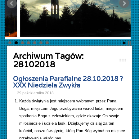
Archiwum Tagów:
28102018
Ogłoszenia Parafialne 28.10.2018 ?
XXX Niedziela Zwykła
29 października 2018
Każda świątynia jest miejscem wybranym przez Pana
Boga, miejscem Jego przebywania wśród ludzi, miejscem
spotkania Boga z człowiekiem, gdzie okazuje On swoje
miłosierdzie i udziela łask. Dziękujemy dzisiaj za ten
kościół, naszą świątynię, którą Pan Bóg wybrał na miejsce
przebywania wśród nas.