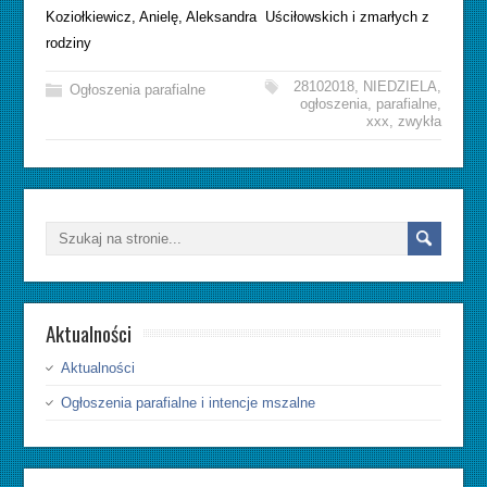
Koziołkiewicz, Anielę, Aleksandra Uściłowskich i zmarłych z
rodziny
28102018
,
NIEDZIELA
,
Ogłoszenia parafialne
ogłoszenia
,
parafialne
,
xxx
,
zwykła
Aktualności
Aktualności
Ogłoszenia parafialne i intencje mszalne