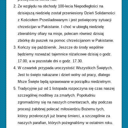
Ze względu na obchody 100-lecia Niepodległości na
dzisiejszą niedzielę został przeniesiony Dzień Solidarności
z Kościołem Prześladowanym i jest poświęcony sytuacji
chrześcijan w Pakistanie. I choć w ubiegłą niedzielę
zbieraliśmy ofiary na misje, polecam również dzisiaj
zbiórkę do puszek na pomoc chrześcijanom w Pakistanie.
Kończy się październik. Jeszcze do środy wspólnie
będziemy rozważać tajemnice różańcowe dzisiaj o godz.
17.00, a w pozostałe dni o godz. 17.30.
W czwartek przypada uroczystość Wszystkich Świętych.
Jest to święto nakazane i dzień wolny od pracy, dlatego
Msze Święte będą sprawowane w porządku niedzielnym.
Tradycyjnie już od 1 listopada rozpoczyna się czas naszej
szczególnej modlitwy za zmarłych. Popołudniu
zgromadzimy się na naszych cmentarzach, aby podczas
procesji żałobnej polecać miłosierdziu Bożemu tych,
którzy przekroczyli już bramę śmierci, a szczególnie za
naszych parafian, których pożegnaliśmy w ostatnim roku.