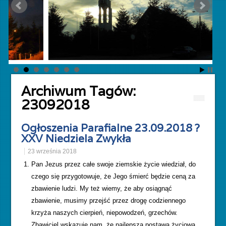
Archiwum Tagów:
23092018
Ogłoszenia Parafialne 23.09.2018 ?
XXV Niedziela Zwykła
23 września 2018
Pan Jezus przez całe swoje ziemskie życie wiedział, do
czego się przygotowuje, że Jego śmierć będzie ceną za
zbawienie ludzi. My też wiemy, że aby osiągnąć
zbawienie, musimy przejść przez drogę codziennego
krzyża naszych cierpień, niepowodzeń, grzechów.
Zbawiciel wskazuje nam, że najlepszą postawą życiową