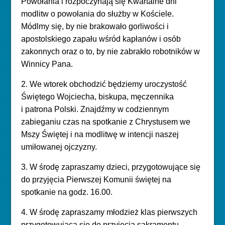
Powołania i rozpoczynają się Kwartalne dni
modlitw o powołania do służby w Kościele.
Módlmy się, by nie brakowało gorliwości i
apostolskiego zapału wśród kapłanów i osób
zakonnych oraz o to, by nie zabrakło robotników w
Winnicy Pana.
2. We wtorek obchodzić będziemy uroczystość
Świętego Wojciecha, biskupa, męczennika
i patrona Polski. Znajdźmy w codziennym
zabieganiu czas na spotkanie z Chrystusem we
Mszy Świętej i na modlitwę w intencji naszej
umiłowanej ojczyzny.
3. W środę zapraszamy dzieci, przygotowujące się
do przyjęcia Pierwszej Komunii świętej na
spotkanie na
godz. 16.00.
4. W środę zapraszamy młodzież klas pierwszych
przygotowującą się do przyjęcia sakramentu