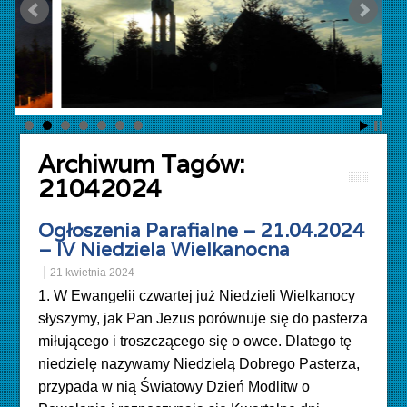
Archiwum Tagów:
21042024
Ogłoszenia Parafialne – 21.04.2024
– IV Niedziela Wielkanocna
21 kwietnia 2024
1. W Ewangelii czwartej już Niedzieli Wielkanocy
słyszymy, jak Pan Jezus porównuje się do pasterza
miłującego i troszczącego się o owce. Dlatego tę
niedzielę nazywamy Niedzielą Dobrego Pasterza,
przypada w nią Światowy Dzień Modlitw o