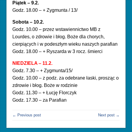
Piątek – 9.2.
Godz. 18.00 – + Zygmunta / 13/
Sobota – 10.2.
Godz. 10.00 – przez wstawiennictwo MB z
Lourdes, o zdrowie i błog. Boże dla chorych,
cierpiących i w podeszłym wieku naszych parafian
Godz. 18.00 – + Ryszarda w 3 rocz. śmierci
NIEDZIELA – 11.2.
Godz. 7.30 – + Zygmunta/15/
Godz. 10.00 – z podz. za odebrane łaski, prosząc o
zdrowie i błog. Boże w rodzinie
Godz. 11.30 – + Łucję Florczyk
Godz. 17.30 – za Parafian
← Previous post
Next post →