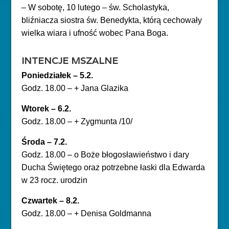
–
W sobotę, 10 lutego – św. Scholastyka,
bliźniacza siostra św. Benedykta, którą cechowały
wielka wiara i ufność wobec Pana Boga.
INTENCJE MSZALNE
P
oniedziałek – 5.2.
Godz. 18.00 – + Jana Glazika
Wtorek – 6.2
.
Godz. 18.00 – + Zygmunta /10/
Środa – 7.2.
Godz. 18.00 – o Boże błogosławieństwo i dary
Ducha Świętego oraz potrzebne łaski dla Edwarda
w 23
rocz. urodzin
Czwartek – 8.2.
Godz. 18.00 – + Denisa Goldmanna