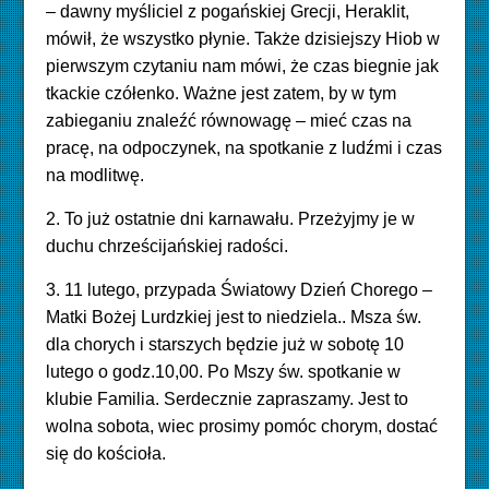
– dawny myśliciel z pogańskiej Grecji, Heraklit,
mówił, że wszystko płynie. Także dzisiejszy Hiob w
pierwszym czytaniu nam mówi, że czas biegnie jak
tkackie czółenko. Ważne jest zatem, by w tym
zabieganiu znaleźć równowagę – mieć czas na
pracę, na odpoczynek, na spotkanie z ludźmi i czas
na modlitwę.
2. To już ostatnie dni karnawału. Przeżyjmy je w
duchu chrześcijańskiej radości.
3. 11 lutego, przypada Światowy Dzień Chorego –
Matki Bożej Lurdzkiej jest to niedziela.. Msza św.
dla chorych i starszych będzie już w sobotę 10
lutego o godz.10,00. Po Mszy św. spotkanie w
klubie Familia. Serdecznie zapraszamy. Jest to
wolna sobota, wiec prosimy pomóc chorym, dostać
się do kościoła.