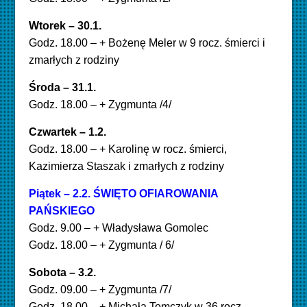
Wtorek – 30.1
.
Godz. 18.00 – + Bożenę Meler w 9 rocz. śmierci i
zmarłych z rodziny
Środa – 31.1.
Godz. 18.00 – + Zygmunta /4/
Czwartek – 1.2.
Godz. 18.00 – + Karolinę w rocz. śmierci,
Kazimierza Staszak i zmarłych z rodziny
Piątek – 2.2. ŚWIĘTO OFIAROWANIA
PAŃSKIEGO
Godz. 9.00 – + Władysława Gomolec
Godz. 18.00 – + Zygmunta / 6/
Sobota – 3.2.
Godz. 09.00 – + Zygmunta /7/
Godz. 18.00 – + Michała Tomczyk w 36 rocz.