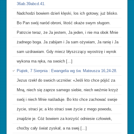
36ab.39abcd.41.
Nadchodzi bowiem dzień klęski, los ich gotowy, już blisko.
Bo Pan swój naród obroni, litość okaże swym sługom.
Patrzcie teraz, że Ja jestem, Ja jeden, i nie ma obok Mnie
żadnego boga. Ja zabijam i Ja sam ożywiam, Ja ranię i Ja
sam uzdrawiam. Gdy miecz błyszczący wyostrzę i wyrok
wykona ma ręka, na swoich […]
Piątek, 7 Sierpnia : Ewangelia wg św. Mateusza 16,24-28.
Jezus rzekł do swoich uczniów: «Jeśli kto chce pójść za
Mną, niech się zaprze samego siebie, niech weźmie krzyż
swój i niech Mnie naśladuje. Bo kto chce zachować swoje
życie, straci je; a kto straci swe życie z mego powodu,
znajdzie je. Cóż bowiem za korzyść odniesie człowiek,
choćby cały świat zyskał, a na swej […]