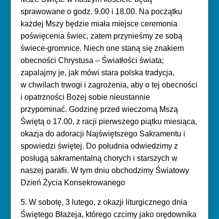
sprawowane o godz. 9.00 i 18.00. Na początku
każdej Mszy będzie miała miejsce ceremonia
poświęcenia świec, zatem przynieśmy ze sobą
świece-gromnice. Niech one staną się znakiem
obecności Chrystusa – Światłości świata;
zapalajmy je, jak mówi stara polska tradycja,
w chwilach trwogi i zagrożenia, aby o tej obecności
i opatrzności Bożej sobie nieustannie
przypominać. Godzinę przed wieczorną Mszą
Świętą o 17.00, z racji pierwszego piątku miesiąca,
okazja do adoracji Najświętszego Sakramentu i
spowiedzi świętej. Do południa odwiedzimy z
posługą sakramentalną chorych i starszych w
naszej parafii. W tym dniu obchodzimy Światowy
Dzień Życia Konsekrowanego
5. W sobotę, 3 lutego, z okazji liturgicznego dnia
Świętego Błażeja, którego czcimy jako orędownika