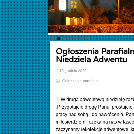
Ogłoszenia Parafialn
Niedziela Adwentu
10 grudnia 2023
Ogłoszenia parafialne
1. W drugą adwentową niedzielę roz
„Przygotujcie drogę Panu, prostujcie
pracy nad sobą i do nawrócenia. Pa
miłosierdziem i czeka na nas w łasce
zaczynamy rekolekcje adwentowe, kt