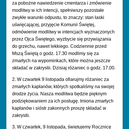
za pobożne nawiedzenie cmentarza i zmówienie
modlitwy w ich intencji, spełniwszy pozostałe
zwykłe warunki odpustu, to znaczy: stan łaski
uświęcającej, przyjęcie Komunii Świętej,
odmówienie modlitwy w intencjach wyznaczonych
przez Ojca Świętego, wyzbycie się przywiązania
do grzechu, nawet lekkiego. Codziennie przed
Mszą Świętą o godz. 17.30 modlimy się za
zmarłych na wypominkach, które można jeszcze
składać w zakrystii. Dzisiaj różaniec o godz. 17.00.
2. W czwartek 9 listopada ofiarujmy różaniec za
zmarłych kapłanów, których spotkaliśmy na swojej
drodze życia. Nasza modlitwa będzie pięknym
podziękowaniem za ich posługę. Imiona zmarłych
kapłanów i sióstr zakonnych proszę składać w
zakrystii.
3. W czwartek, 9 listopada, świętujemy Rocznicę