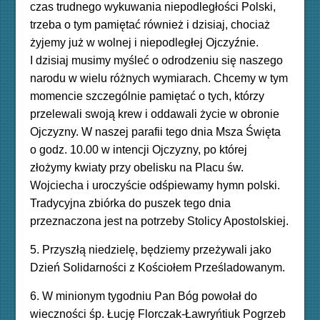
czas trudnego wykuwania niepodległości Polski,
trzeba o tym pamiętać również i dzisiaj, chociaż
żyjemy już w wolnej i niepodległej Ojczyźnie.
I dzisiaj musimy myśleć o odrodzeniu się naszego
narodu w wielu różnych wymiarach. Chcemy w tym
momencie szczególnie pamiętać o tych, którzy
przelewali swoją krew i oddawali życie w obronie
Ojczyzny. W naszej parafii tego dnia Msza Święta
o godz. 10.00 w intencji Ojczyzny, po której
złożymy kwiaty przy obelisku na Placu św.
Wojciecha i uroczyście odśpiewamy hymn polski.
Tradycyjna zbiórka do puszek tego dnia
przeznaczona jest na potrzeby Stolicy Apostolskiej.
5. Przyszłą niedzielę, będziemy przeżywali jako
Dzień Solidarności z Kościołem Prześladowanym.
6. W minionym tygodniu Pan Bóg powołał do
wieczności śp. Łucję Florczak-Ławryńtiuk Pogrzeb