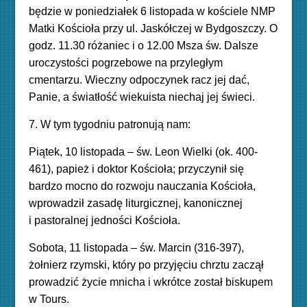
będzie w poniedziałek 6 listopada w kościele NMP
Matki Kościoła przy ul. Jaskółczej w Bydgoszczy. O
godz. 11.30 różaniec i o 12.00 Msza św. Dalsze
uroczystości pogrzebowe na przyległym
cmentarzu. Wieczny odpoczynek racz jej dać,
Panie, a światłość wiekuista niechaj jej świeci.
7. W tym tygodniu patronują nam:
Piątek, 10 listopada – św. Leon Wielki (ok. 400-
461), papież i doktor Kościoła; przyczynił się
bardzo mocno do rozwoju nauczania Kościoła,
wprowadził zasadę liturgicznej, kanonicznej
i pastoralnej jedności Kościoła.
Sobota, 11 listopada – św. Marcin (316-397),
żołnierz rzymski, który po przyjęciu chrztu zaczął
prowadzić życie mnicha i wkrótce został biskupem
w
Tours.