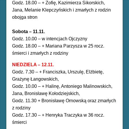
Godz. 18.00 – + Zofię, Kazimierza Sikorskich,
Jana, Melanie Klepczyńskich i zmarłych z rodzin
obojga stron
Sobota – 11.11.
Godz. 10.00 – w intencjach Ojczyzny
Godz. 18.00 – + Mariana Parzysza w 25 rocz.
śmierci i zmarłych z rodziny
NIEDZIELA – 12.11.
Godz. 7.30 – + Franciszka, Urszulę, Elżbietę,
Grażynę Łangowskich,
Godz. 10.00 – + Halinę, Antoniego Malinowskich,
Jana, Bronisławę Kołodziejskich,
Godz. 11.30 + Bronisławę Ornowską oraz zmarłych
z rodziny
Godz. 17.30 – + Henryka Traczyka w 36 rocz.
śmierci