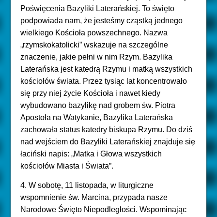
Poświęcenia Bazyliki Laterańskiej. To święto
podpowiada nam, że jesteśmy cząstką jednego
wielkiego Kościoła powszechnego. Nazwa
„rzymskokatolicki” wskazuje na szczególne
znaczenie, jakie pełni w nim Rzym. Bazylika
Laterańska jest katedrą Rzymu i matką wszystkich
kościołów świata. Przez tysiąc lat koncentrowało
się przy niej życie Kościoła i nawet kiedy
wybudowano bazylikę nad grobem św. Piotra
Apostoła na Watykanie, Bazylika Laterańska
zachowała status katedry biskupa Rzymu. Do dziś
nad wejściem do Bazyliki Laterańskiej znajduje się
łaciński napis: „Matka i Głowa wszystkich
kościołów Miasta i Świata”.
4. W sobotę, 11 listopada, w liturgiczne
wspomnienie św. Marcina, przypada nasze
Narodowe Święto Niepodległości. Wspominając