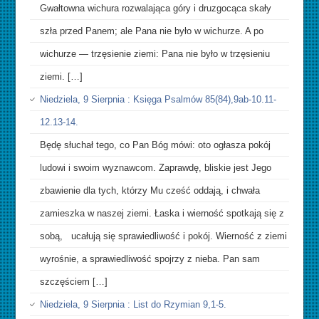
Gwałtowna wichura rozwalająca góry i druzgocąca skały
szła przed Panem; ale Pana nie było w wichurze. A po
wichurze — trzęsienie ziemi: Pana nie było w trzęsieniu
ziemi. […]
Niedziela, 9 Sierpnia : Księga Psalmów 85(84),9ab-10.11-
12.13-14.
Będę słuchał tego, co Pan Bóg mówi: oto ogłasza pokój
ludowi i swoim wyznawcom. Zaprawdę, bliskie jest Jego
zbawienie dla tych, którzy Mu cześć oddają, i chwała
zamieszka w naszej ziemi. Łaska i wierność spotkają się z
sobą, ucałują się sprawiedliwość i pokój. Wierność z ziemi
wyrośnie, a sprawiedliwość spojrzy z nieba. Pan sam
szczęściem […]
Niedziela, 9 Sierpnia : List do Rzymian 9,1-5.