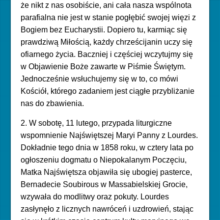
że nikt z nas osobiście, ani cała nasza wspólnota
parafialna nie jest w stanie pogłębić swojej więzi z
Bogiem bez Eucharystii. Dopiero tu, karmiąc się
prawdziwą Miłością, każdy chrześcijanin uczy się
ofiarnego życia. Baczniej i częściej wczytujmy się
w Objawienie Boże zawarte w Piśmie Świętym.
Jednocześnie wsłuchujemy się w to, co mówi
Kościół, którego zadaniem jest ciągłe przybliżanie
nas do zbawienia.
2. W sobotę, 11 lutego, przypada liturgiczne
wspomnienie Najświętszej Maryi Panny z Lourdes.
Dokładnie tego dnia w 1858 roku, w cztery lata po
ogłoszeniu dogmatu o Niepokalanym Poczęciu,
Matka Najświętsza objawiła się ubogiej pasterce,
Bernadecie Soubirous w Massabielskiej Grocie,
wzywała do modlitwy oraz pokuty. Lourdes
zasłynęło z licznych nawróceń i uzdrowień, stając